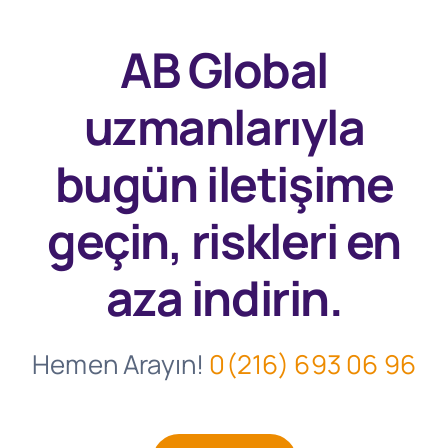
AB Global
uzmanlarıyla
bugün
iletişime
geçin, riskleri en
aza indirin.
Hemen Arayın!
0(216) 693 06 96