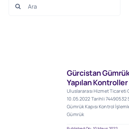
Search
for:
Gürcistan Gümrük
Yapılan Kontroller
Uluslararası Hizmet Ticareti
10.05.2022 Tarihli 74490532 S
Gümrük Kapısı Kontrol İşlemle
Gümrük
Published On: 10 Mayıs 2022