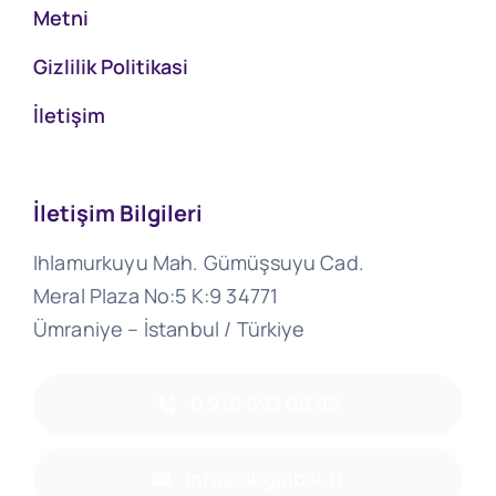
Metni
Gizlilik Politikasi
İletişim
İletişim Bilgileri
Ihlamurkuyu Mah. Gümüşsuyu Cad.
Meral Plaza No:5 K:9 34771
Ümraniye – İstanbul / Türkiye
0 216 693 06 96
info@abglobal.tr