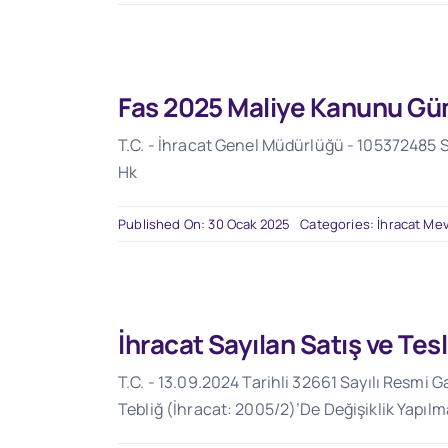
Fas 2025 Maliye Kanunu Gü
T.C. - İhracat Genel Müdürlüğü - 105372485 
Hk
Published On: 30 Ocak 2025
Categories:
İhracat Me
İhracat Sayılan Satış ve Te
T.C. - 13.09.2024 Tarihli 32661 Sayılı Resmi G
Tebliğ (İhracat: 2005/2)’De Değişiklik Yapılm