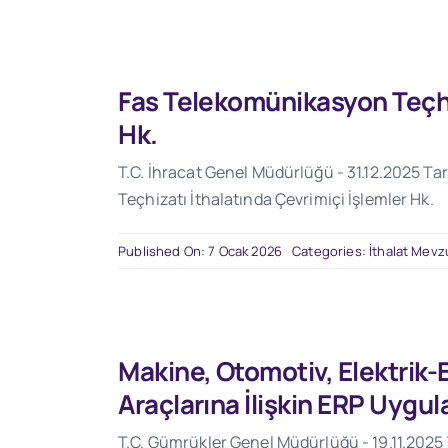
Fas Telekomünikasyon Teçhiz
Hk.
T.C. İhracat Genel Müdürlüğü - 31.12.2025 Tar
Teçhizatı İthalatında Çevrimiçi İşlemler Hk.
Published On: 7 Ocak 2026
Categories:
İthalat Mevz
Makine, Otomotiv, Elektrik-
Araçlarına İlişkin ERP Uygu
T.C. Gümrükler Genel Müdürlüğü - 19.11.2025 T