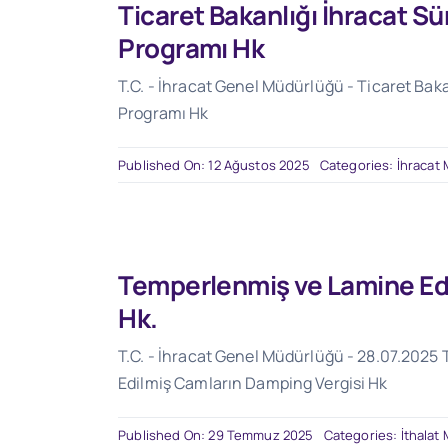
Ticaret Bakanlığı İhracat Sü
Programı Hk
T.C. - İhracat Genel Müdürlüğü - Ticaret Baka
Programı Hk
Published On: 12 Ağustos 2025
Categories:
İhracat
Temperlenmiş ve Lamine Edi
Hk.
T.C. - İhracat Genel Müdürlüğü - 28.07.2025 
Edilmiş Camların Damping Vergisi Hk
Published On: 29 Temmuz 2025
Categories:
İthalat