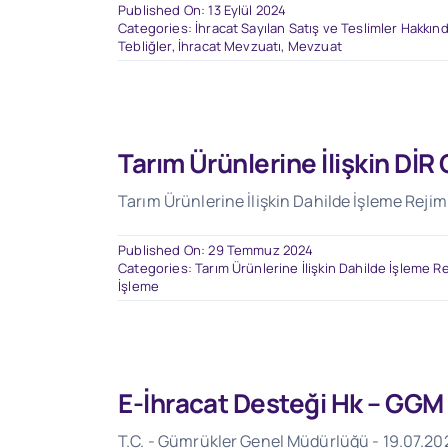
Published On: 13 Eylül 2024
Categories:
İhracat Sayılan Satış ve Teslimler Hakkınd
Tebliğler
,
İhracat Mevzuatı
,
Mevzuat
Tarım Ürünlerine İlişkin DİR
Tarım Ürünlerine İlişkin Dahilde İşleme Rejim
Published On: 29 Temmuz 2024
Categories:
Tarım Ürünlerine İlişkin Dahilde İşleme Re
İşleme
E-İhracat Desteği Hk – GGM
T.C. - Gümrükler Genel Müdürlüğü - 19.07.2024