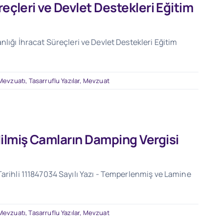
reçleri ve Devlet Destekleri Eğitim
nlığı İhracat Süreçleri ve Devlet Destekleri Eğitim
 Mevzuatı
,
Tasarruflu Yazılar
,
Mevzuat
lmiş Camların Damping Vergisi
Tarihli 111847034 Sayılı Yazı - Temperlenmiş ve Lamine
 Mevzuatı
,
Tasarruflu Yazılar
,
Mevzuat