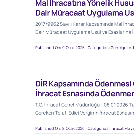
Mal İhracatına Yönelik Hus
Dair Müracaat Uygulama Usul
2017/9962 Sayılı Karar Kapsamında Mal İhra
Dair Müracaat Uygulama Usul ve Esaslarına İ
Published On: 9 Ocak 2026
Categories:
Genelgeler
,
DİR Kapsamında Ödenmesi Ge
İhracat Esnasında Ödenme
T.C. İhracat Genel Müdürlüğü - 08.01.2026 Ta
Gereken Telafi Edici Verginin İhracat Esna
Published On: 8 Ocak 2026
Categories:
İhracat Mevz