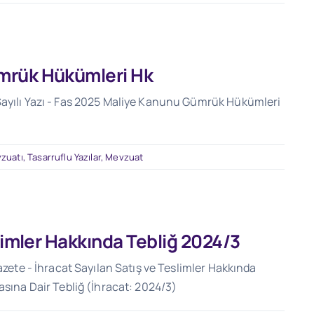
mrük Hükümleri Hk
Sayılı Yazı - Fas 2025 Maliye Kanunu Gümrük Hükümleri
vzuatı
,
Tasarruflu Yazılar
,
Mevzuat
slimler Hakkında Tebliğ 2024/3
azete - İhracat Sayılan Satış ve Teslimler Hakkında
asına Dair Tebliğ (İhracat: 2024/3)