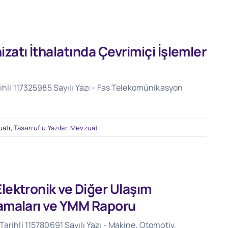
atı İthalatında Çevrimiçi İşlemler
ihli 117325985 Sayılı Yazı - Fas Telekomünikasyon
uatı
,
Tasarruflu Yazılar
,
Mevzuat
Elektronik ve Diğer Ulaşım
lamaları ve YMM Raporu
arihli 115780691 Sayılı Yazı - Makine, Otomotiv,