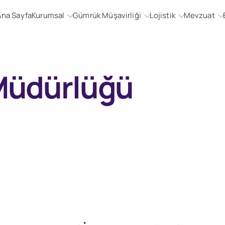
Ana Sayfa
Kurumsal
Gümrük Müşavirliği
Lojistik
Mevzuat
 Müdürlüğü