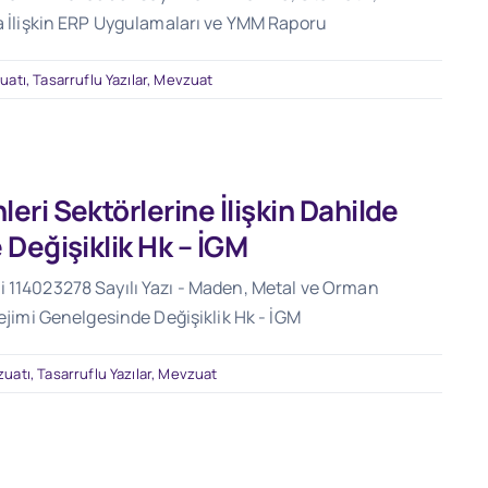
na İlişkin ERP Uygulamaları ve YMM Raporu
uatı
,
Tasarruflu Yazılar
,
Mevzuat
ri Sektörlerine İlişkin Dahilde
Değişiklik Hk – İGM
i 114023278 Sayılı Yazı - Maden, Metal ve Orman
Rejimi Genelgesinde Değişiklik Hk - İGM
zuatı
,
Tasarruflu Yazılar
,
Mevzuat