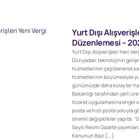
Yurt Dışı Alışverişl
Düzenlemesi – 20
Yurt Dışı Alışverişleri Yeni V
Dünyadaki teknolojinin gelişme
hizmetlerinin çeşitlenerek ka
hizmetlerinin büyümesiyle y
günümüzde daha kolay bir hal
Bakanlığı tarafından yerli üre
ticaret uygulamasına engel o
posta ve hızlı posta yoluyla 
önemli değişiklikler yapıldı. 
Sayılı Resmi Gazete yayımla
Kanunun Bazı [...]