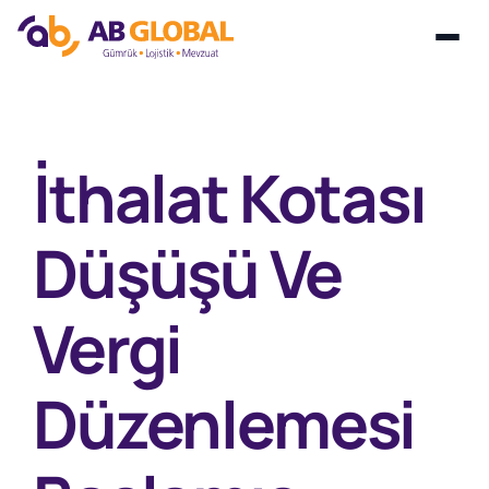
Skip
to
content
İthalat Kotası
Düşüşü Ve
Vergi
Düzenlemesi