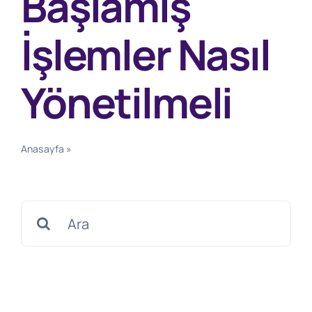
Başlamış
İşlemler Nasıl
Yönetilmeli
Anasayfa
»
İthalat Kotası Düşüşü Ve Vergi Düzenlemesi
Başlamış İşlemler Nasıl Yönetilmeli
Search
for: