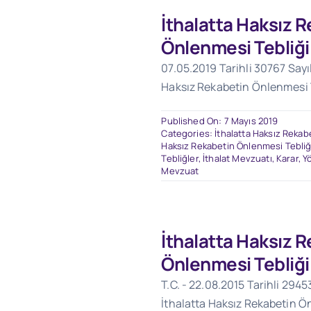
İthalatta Haksız 
Önlenmesi Tebliği
07.05.2019 Tarihli 30767 Sayı
Haksız Rekabetin Önlenmesi T
Published On: 7 Mayıs 2019
Categories:
İthalatta Haksız Rekab
Haksız Rekabetin Önlenmesi Tebliğ
Tebliğler
,
İthalat Mevzuatı
,
Karar, Y
Mevzuat
İthalatta Haksız 
Önlenmesi Tebliği
T.C. - 22.08.2015 Tarihli 2945
İthalatta Haksız Rekabetin Ön