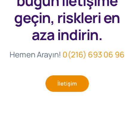
bugün
iletişime
geçin, riskleri en
aza indirin.
Hemen Arayın!
0(216) 693 06 96
İletişim