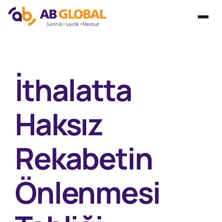
Skip
to
content
İthalatta
Haksız
Rekabetin
Önlenmesi