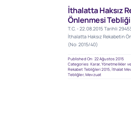
İthalatta Haksız 
Önlenmesi Tebliği
T.C. - 22.08.2015 Tarihli 2945
İthalatta Haksız Rekabetin Ön
(No: 2015/40)
Published On: 22 Ağustos 2015
Categories:
Karar, Yönetmelikler ve
Rekabet Tebliğleri 2015
,
İthalat Me
Tebliğler
,
Mevzuat