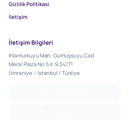
Gizlilik Politikasi
İletişim
İletişim Bilgileri
Ihlamurkuyu Mah. Gümüşsuyu Cad.
Meral Plaza No:5 K:9 34771
Ümraniye – İstanbul / Türkiye
0 216 693 06 96
info@abglobal.tr