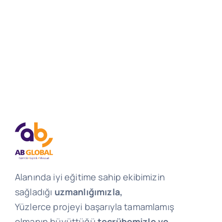
Alanında iyi eğitime sahip ekibimizin
sağladığı
uzmanlığımızla,
Yüzlerce projeyi başarıyla tamamlamış
olmanın büyüttüğü
tecrübemizle ve