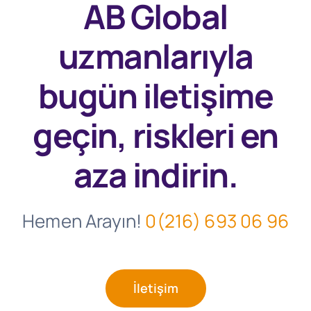
AB Global
uzmanlarıyla
bugün
iletişime
geçin, riskleri en
aza indirin.
Hemen Arayın!
0(216) 693 06 96
İletişim