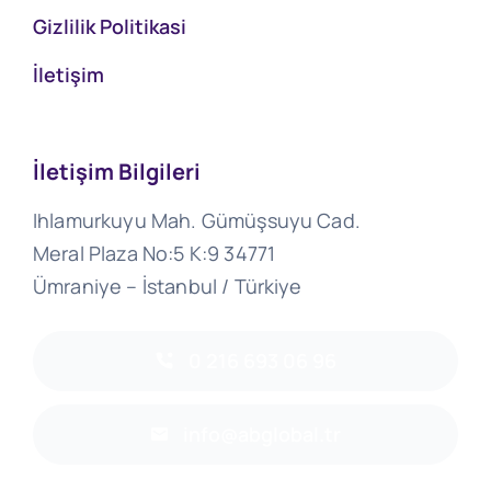
Gizlilik Politikasi
İletişim
İletişim Bilgileri
Ihlamurkuyu Mah. Gümüşsuyu Cad.
Meral Plaza No:5 K:9 34771
Ümraniye – İstanbul / Türkiye
0 216 693 06 96
info@abglobal.tr