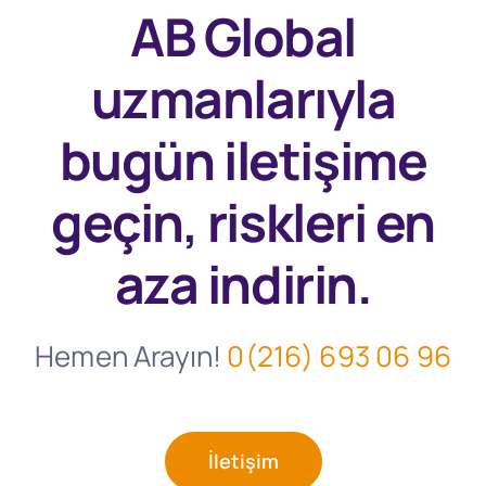
AB Global
uzmanlarıyla
bugün
iletişime
geçin, riskleri en
aza indirin.
Hemen Arayın!
0(216) 693 06 96
İletişim