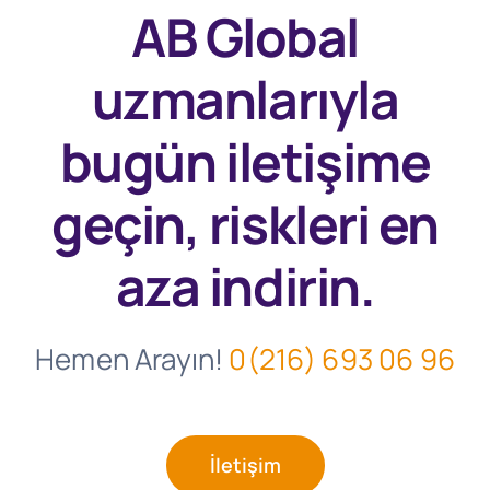
AB Global
uzmanlarıyla
bugün
iletişime
geçin, riskleri en
aza indirin.
Hemen Arayın!
0(216) 693 06 96
İletişim