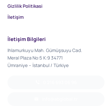
Gizlilik Politikasi
İletişim
İletişim Bilgileri
Ihlamurkuyu Mah. Gümüşsuyu Cad.
Meral Plaza No:5 K:9 34771
Ümraniye – İstanbul / Türkiye
0 216 693 06 96
info@abglobal.tr