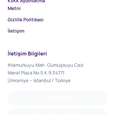
KVKK Aydınlatma
Metni
Gizlilik Politikasi
İletişim
İletişim Bilgileri
Ihlamurkuyu Mah. Gümüşsuyu Cad.
Meral Plaza No:5 K:9 34771
Ümraniye – İstanbul / Türkiye
0 216 693 06 96