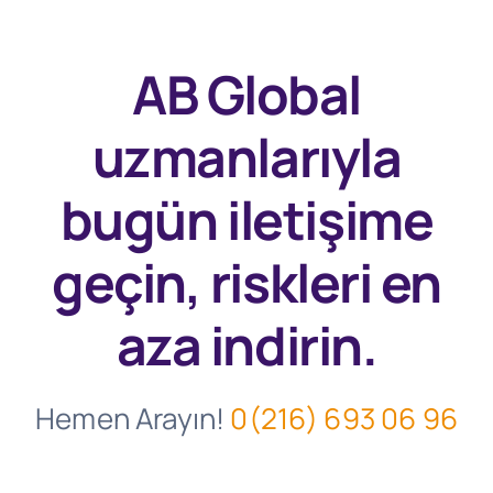
AB Global
uzmanlarıyla
bugün
iletişime
geçin, riskleri en
aza indirin.
Hemen Arayın!
0(216) 693 06 96