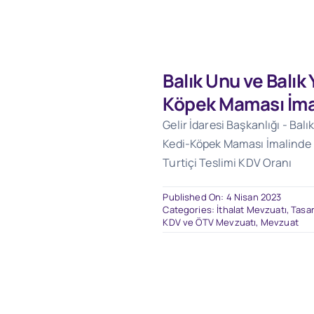
Balık Unu ve Balık
Köpek Maması İma
Gelir İdaresi Başkanlığı - Balı
Kedi-Köpek Maması İmalinde K
Turtiçi Teslimi KDV Oranı
Published On: 4 Nisan 2023
Categories:
İthalat Mevzuatı
,
Tasar
KDV ve ÖTV Mevzuatı
,
Mevzuat