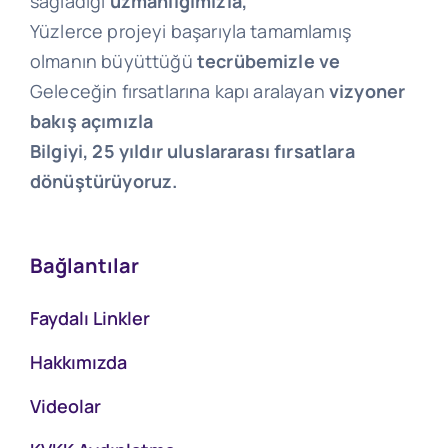
sağladığı
uzmanlığımızla,
Yüzlerce projeyi başarıyla tamamlamış
olmanın büyüttüğü
tecrübemizle ve
Geleceğin fırsatlarına kapı aralayan
vizyoner
bakış açımızla
Bilgiyi, 25 yıldır uluslararası fırsatlara
dönüştürüyoruz.
Bağlantılar
Faydalı Linkler
Hakkımızda
Videolar