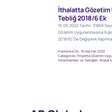
İthalatta Gözeti
Tebliğ 2018/6 Ek
16.06.2022 Tarihli 31868 Sayı
Gözetim Uygulanmasına İlişki
2018/6)’De Değişiklik Yapılma
Published On: 16 Haziran 2022
Categories:
İthalatta Gözetim Uygu
Yönetmelikler ve Tebliğler
,
İthalat 