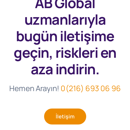
AB Global
uzmanlarıyla
bugün
iletişime
geçin, riskleri en
aza indirin.
Hemen Arayın!
0(216) 693 06 96
İletişim