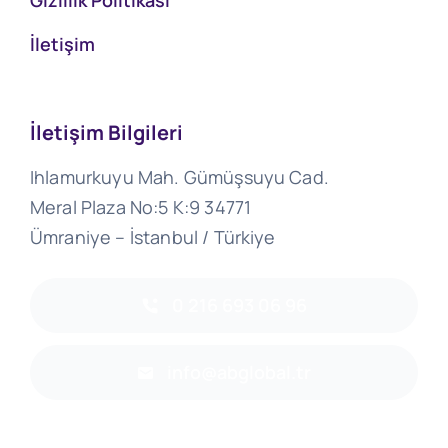
Gizlilik Politikasi
İletişim
İletişim Bilgileri
Ihlamurkuyu Mah. Gümüşsuyu Cad.
Meral Plaza No:5 K:9 34771
Ümraniye – İstanbul / Türkiye
0 216 693 06 96
info@abglobal.tr