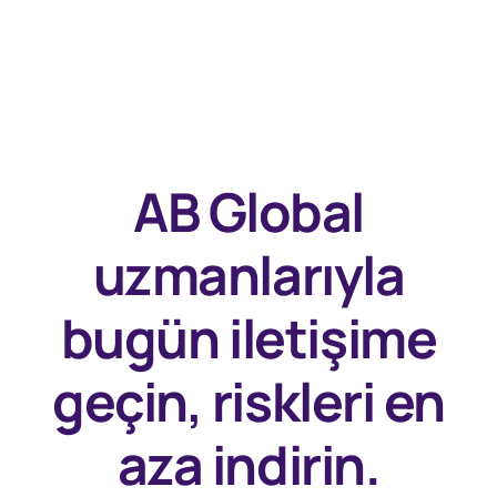
AB Global
uzmanlarıyla
bugün
iletişime
geçin, riskleri en
aza indirin.