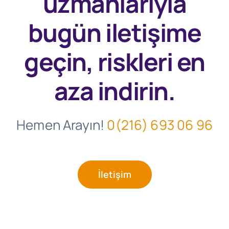
uzmanlarıyla
bugün
iletişime
geçin, riskleri en
aza indirin.
Hemen Arayın!
0(216) 693 06 96
İletişim