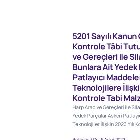
5201 Sayılı Kanun
Kontrole Tâbi Tut
ve Gereçleri ile S
Bunlara Ait Yedek 
Patlayıcı Maddeler
Teknolojilere İlişki
Kontrole Tabi Mal
Harp Araç ve Gereçleri ile Si
Yedek Parçalar Askeri Patlayı
Teknolojiler İlişkin 2023 Yılı 
Published On: 5 Aralık 2022