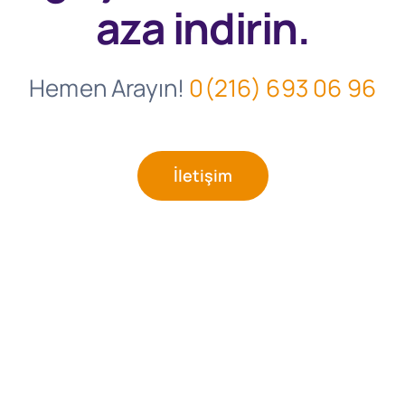
aza indirin.
Hemen Arayın!
0(216) 693 06 96
İletişim