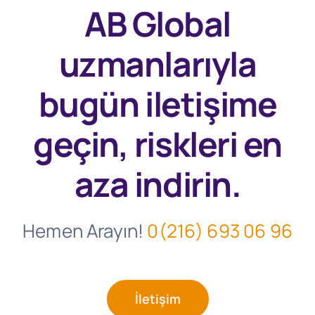
AB Global
uzmanlarıyla
bugün
iletişime
geçin, riskleri en
aza indirin.
Hemen Arayın!
0(216) 693 06 96
İletişim