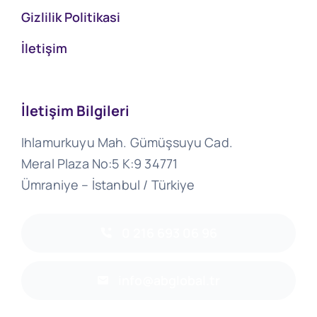
Gizlilik Politikasi
İletişim
İletişim Bilgileri
Ihlamurkuyu Mah. Gümüşsuyu Cad.
Meral Plaza No:5 K:9 34771
Ümraniye – İstanbul / Türkiye
0 216 693 06 96
info@abglobal.tr