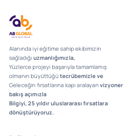
Alanında iyi eğitime sahip ekibimizin
sağladığı
uzmanlığımızla,
Yüzlerce projeyi başarıyla tamamlamış
olmanın büyüttüğü
tecrübemizle ve
Geleceğin fırsatlarına kapı aralayan
vizyoner
bakış açımızla
Bilgiyi, 25 yıldır uluslararası fırsatlara
dönüştürüyoruz.