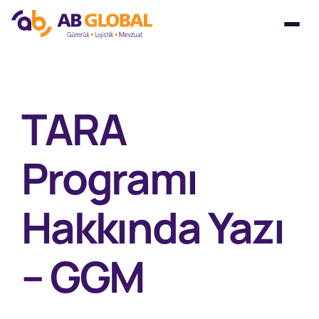
Skip
to
content
TARA
Programı
Hakkında Yazı
– GGM