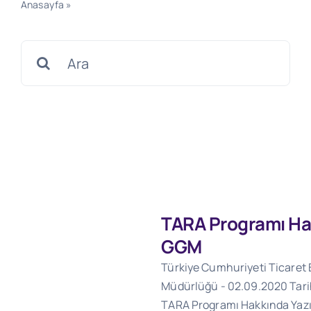
Anasayfa
»
TARA Programı Hakkında Yazı - GGM
Search
for:
TARA Programı Hak
GGM
Türkiye Cumhuriyeti Ticaret
Müdürlüğü - 02.09.2020 Tarihl
TARA Programı Hakkında Yaz