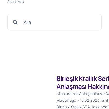
Anasayfa
»
Türkiye ve Birleşik Krallık İlişkileri (Brexit)
Search
for:
Birleşik Krallık Se
Anlaşması Hakkın
Uluslararası Anlaşmalar ve Av
Müdürlüğü - 15.02.2023 Tarihl
Birleşik Krallık STA Hakkında 