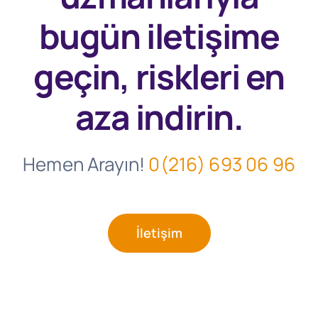
bugün
iletişime
geçin, riskleri en
aza indirin.
Hemen Arayın!
0(216) 693 06 96
İletişim