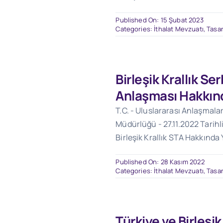
Published On: 15 Şubat 2023
Categories:
İthalat Mevzuatı
,
Tasar
Birleşik Krallık Se
Anlaşması Hakkın
T.C. - Uluslararası Anlaşmalar
Müdürlüğü - 27.11.2022 Tarihli
Birleşik Krallık STA Hakkında 
Published On: 28 Kasım 2022
Categories:
İthalat Mevzuatı
,
Tasar
Türkiye ve Birleşik K