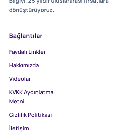
Bilgiyi, 25 yıldır uluslararası fırsatlara
dönüştürüyoruz.
Bağlantılar
Faydalı Linkler
Hakkımızda
Videolar
KVKK Aydınlatma
Metni
Gizlilik Politikasi
İletişim