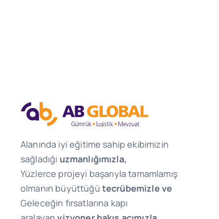
Alanında iyi eğitime sahip ekibimizin
sağladığı
uzmanlığımızla,
Yüzlerce projeyi başarıyla tamamlamış
olmanın büyüttüğü
tecrübemizle ve
Geleceğin fırsatlarına kapı
aralayan
vizyoner bakış açımızla