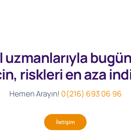
l uzmanlarıyla
bugü
in, riskleri en aza indi
Hemen Arayın!
0(216) 693 06 96
İletişim