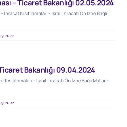
lması – Ticaret Bakanlığı 02.05.2024
- İhracat Kısıtılamaları - İsrail İhracatı Ön İzne Bağlı
uyurular
– Ticaret Bakanlığı 09.04.2024
t Kısıtılamaları - İsrail İhracatı Ön İzne Bağlı Mallar -
uyurular