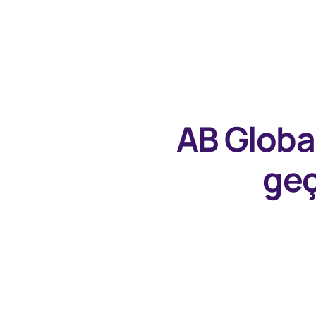
AB Globa
geç