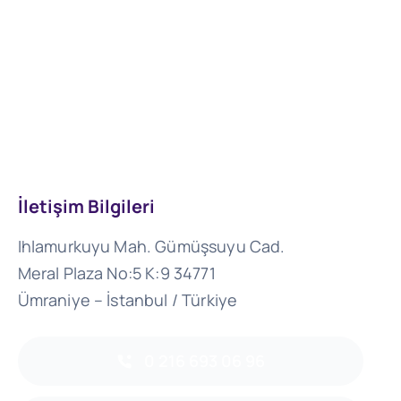
İletişim Bilgileri
Ihlamurkuyu Mah. Gümüşsuyu Cad.
Meral Plaza No:5 K:9 34771
Ümraniye – İstanbul / Türkiye
0 216 693 06 96