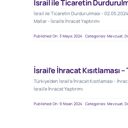
İsrail ile Ticaretin Durduru
İsrail ile Ticaretin Durdurulması - 02.05.2024 
Mallar - İsrail'e İhracat Yaptırımı
Published On: 3 Mayıs 2024
Categories:
Mevzuat
,
D
İsrail’e İhracat Kısıtlaması 
Türkiye'den İsrail'e İhracat Kısıtlaması - İhraca
İsrail'e İhracat Yaptırımı
Published On: 9 Nisan 2024
Categories:
Mevzuat
,
D