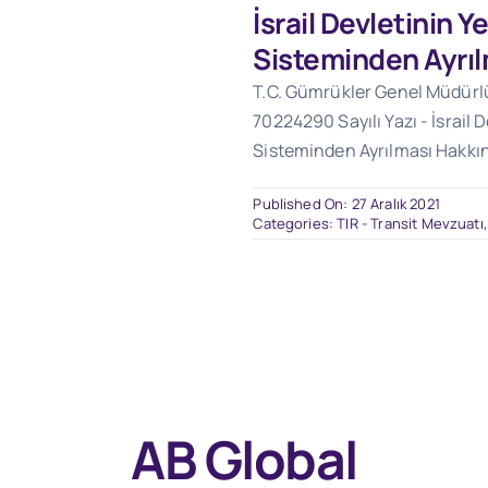
İsrail Devletinin Ye
Sisteminden Ayrı
T.C. Gümrükler Genel Müdürlüğ
70224290 Sayılı Yazı - İsrail D
Sisteminden Ayrılması Hakkı
Published On: 27 Aralık 2021
Categories:
TIR - Transit Mevzuatı
AB Global