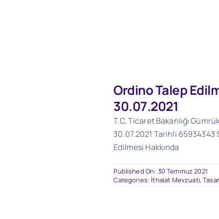
Ordino Talep Edil
30.07.2021
T.C. Ticaret Bakanlığı Gümrü
30.07.2021 Tarihli 65934343 S
Edilmesi Hakkında
Published On: 30 Temmuz 2021
Categories:
İthalat Mevzuatı
,
Tasar