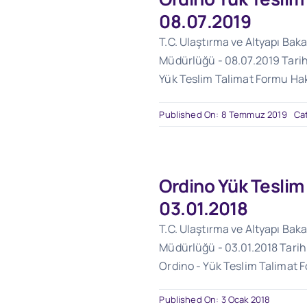
08.07.2019
T.C. Ulaştırma ve Altyapı Baka
Müdürlüğü - 08.07.2019 Tarihl
Yük Teslim Talimat Formu Ha
Published On: 8 Temmuz 2019
Ca
Ordino Yük Teslim
03.01.2018
T.C. Ulaştırma ve Altyapı Baka
Müdürlüğü - 03.01.2018 Tarihl
Ordino - Yük Teslim Talimat 
Published On: 3 Ocak 2018