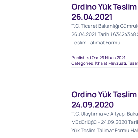
Ordino Yük Teslim
26.04.2021
T.C. Ticaret Bakanlığı Gümrü
26.04.2021 Tarihli 63424348 S
Teslim Talimat Formu
Published On: 26 Nisan 2021
Categories:
İthalat Mevzuatı
,
Tasar
Ordino Yük Teslim
24.09.2020
T.C. Ulaştırma ve Altyapı Baka
Müdürlüğü - 24.09.2020 Tarihl
Yük Teslim Talimat Formu Ha