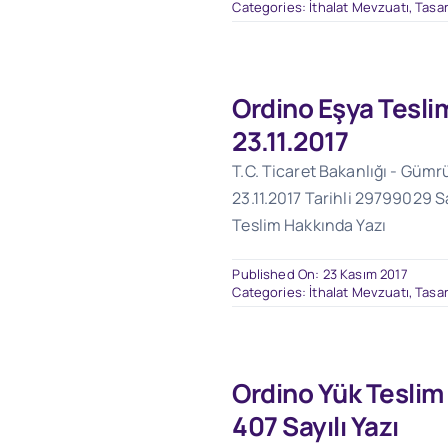
Categories:
İthalat Mevzuatı
,
Tasar
Ordino Eşya Tesli
23.11.2017
T.C. Ticaret Bakanlığı - Güm
23.11.2017 Tarihli 29799029 Sa
Teslim Hakkında Yazı
Published On: 23 Kasım 2017
Categories:
İthalat Mevzuatı
,
Tasar
Ordino Yük Teslim
407 Sayılı Yazı