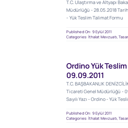
T.C. Ulaştırma ve Altyapı Baka
Müdürlüğü - 28.05.2018 Tarihl
- Yük Teslim Talimat Formu
Published On: 9 Eylül 2011
Categories:
İthalat Mevzuatı
,
Tasar
Ordino Yük Teslim
09.09.2011
T.C. BAŞBAKANLIK DENİZCİLİ
Ticareti Genel Müdürlüğü - 0
Sayılı Yazı - Ordino - Yük Te
Published On: 9 Eylül 2011
Categories:
İthalat Mevzuatı
,
Tasar