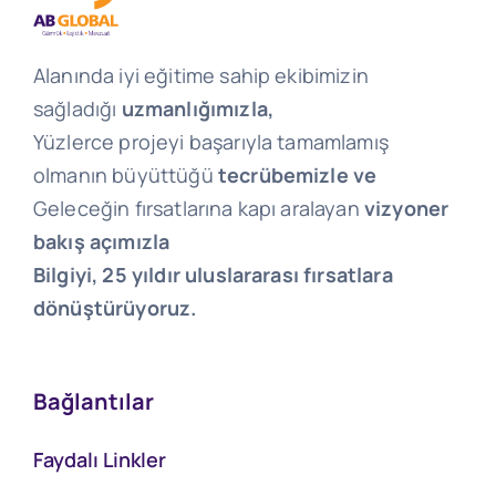
Alanında iyi eğitime sahip ekibimizin
sağladığı
uzmanlığımızla,
Yüzlerce projeyi başarıyla tamamlamış
olmanın büyüttüğü
tecrübemizle ve
Geleceğin fırsatlarına kapı aralayan
vizyoner
bakış açımızla
Bilgiyi, 25 yıldır uluslararası fırsatlara
dönüştürüyoruz.
Bağlantılar
Faydalı Linkler