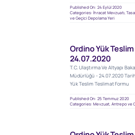
Published On: 24 Eylül 2020
Categories:
İhracat Mevzuatı
,
Tasa
ve Geçici Depolama Yeri
Ordino Yük Teslim
24.07.2020
T.C. Ulaştırma Ve Altyapı Baka
Müdürlüğü - 24.07.2020 Tarihl
Yük Teslim Teslimat Formu
Published On: 25 Temmuz 2020
Categories:
Mevzuat
,
Antrepo ve G
Ordino Yük Teslim