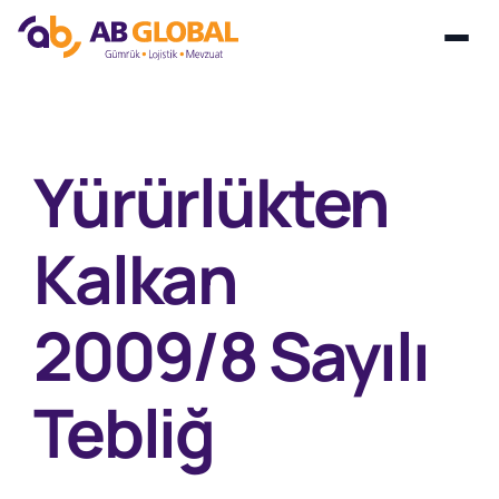
Skip
to
content
Yürürlükten
Kalkan
2009/8 Sayılı
Tebliğ