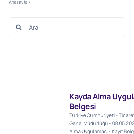
Anasayfa
»
Yürürlükten Kalkan 2009/8 Sayılı Tebliğ
Search
for:
Kayda Alma Uygul
Belgesi
Türkiye Cumhuriyeti - Ticare
Genel Müdürlüğü - 08.05.202
Alma Uygulaması - Kayıt Belg