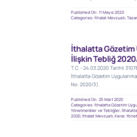
Published On: 11 Mayıs 2020
Categories:
İthalat Mevzuatı
,
Tasar
İthalatta Gözeti
İlişkin Tebliğ 2020
T.C. - 24.03.2020 Tarihli 3107
İthalatta Gözetim Uygulanması
No: 2020/3)
Published On: 25 Mart 2020
Categories:
İthalatta Gözetim Uygu
Yönetmelikler ve Tebliğler
,
İthalatt
2020
,
İthalat Mevzuatı
,
Karar, Yönet