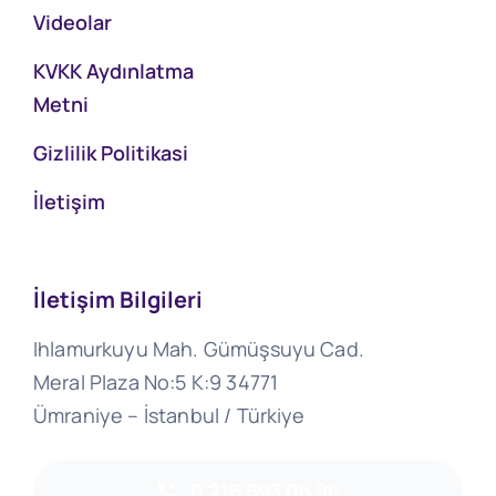
Videolar
KVKK Aydınlatma
Metni
Gizlilik Politikasi
İletişim
İletişim Bilgileri
Ihlamurkuyu Mah. Gümüşsuyu Cad.
Meral Plaza No:5 K:9 34771
Ümraniye – İstanbul / Türkiye
0 216 693 06 96