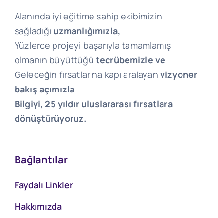
Alanında iyi eğitime sahip ekibimizin
sağladığı
uzmanlığımızla,
Yüzlerce projeyi başarıyla tamamlamış
olmanın büyüttüğü
tecrübemizle ve
Geleceğin fırsatlarına kapı aralayan
vizyoner
bakış açımızla
Bilgiyi, 25 yıldır uluslararası fırsatlara
dönüştürüyoruz.
Bağlantılar
Faydalı Linkler
Hakkımızda