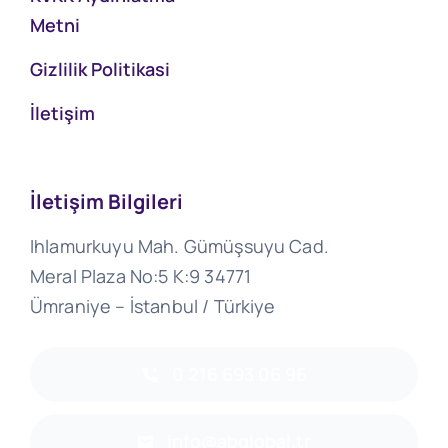
Metni
Gizlilik Politikasi
İletişim
İletişim Bilgileri
Ihlamurkuyu Mah. Gümüşsuyu Cad.
Meral Plaza No:5 K:9 34771
Ümraniye – İstanbul / Türkiye
0 216 693 06 96
info@abglobal.tr