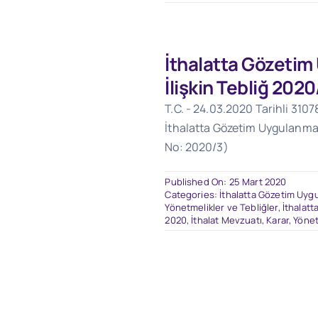
İthalatta Gözeti
İlişkin Tebliğ 2020
T.C. - 24.03.2020 Tarihli 3107
İthalatta Gözetim Uygulanması
No: 2020/3)
Published On: 25 Mart 2020
Categories:
İthalatta Gözetim Uygu
Yönetmelikler ve Tebliğler
,
İthalatt
2020
,
İthalat Mevzuatı
,
Karar, Yönet