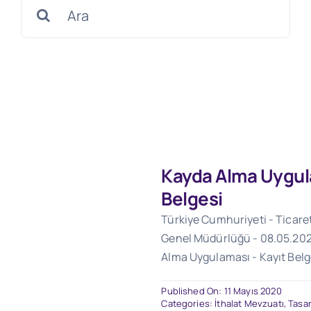
Search
for:
Kayda Alma Uygul
Belgesi
Türkiye Cumhuriyeti - Ticare
Genel Müdürlüğü - 08.05.202
Alma Uygulaması - Kayıt Belg
Published On: 11 Mayıs 2020
Categories:
İthalat Mevzuatı
,
Tasar