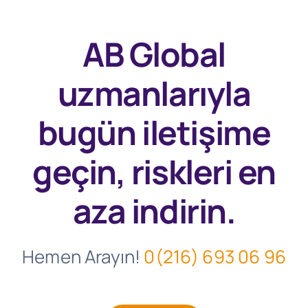
AB Global
uzmanlarıyla
bugün
iletişime
geçin, riskleri en
aza indirin.
Hemen Arayın!
0(216) 693 06 96