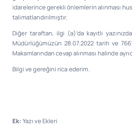
idarelerince gerekli önlemlerin alınması hu
talimatlandırılmıştır.
Diğer taraftan, ilgi (a)’da kayıtlı yazın
Müdürlüğümüzün 28.07.2022 tarih ve 766716
Makamlarından cevap alınması halinde ayrıca
Bilgi ve gereğini rica ederim.
Ek:
Yazı ve Ekleri