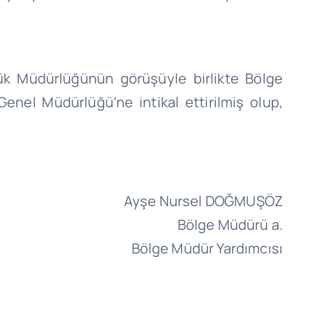
mrük Müdürlüğünün görüşüyle birlikte Bölge
enel Müdürlüğü’ne intikal ettirilmiş olup,
Ayşe Nursel DOĞMUŞÖZ
Bölge Müdürü a.
Bölge Müdür Yardımcısı