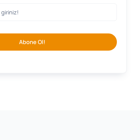
Abone Ol!