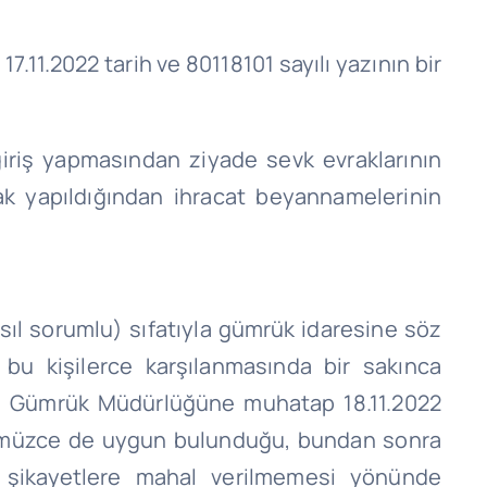
7.11.2022 tarih ve 80118101 sayılı yazının bir
iriş yapmasından ziyade sevk evraklarının
ak yapıldığından ihracat beyannamelerinin
,
sıl sorumlu) sıfatıyla gümrük idaresine söz
bu kişilerce karşılanmasında bir sakınca
ra Gümrük Müdürlüğüne muhatap 18.11.2022
lüğümüzce de uygun bulunduğu, bundan sonra
len şikayetlere mahal verilmemesi yönünde