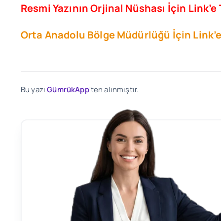
Resmi Yazının Orjinal Nüshası İçin Link’e 
Orta Anadolu Bölge Müdürlüğü İçin Link’e 
Bu yazı
GümrükApp
'ten alınmıştır.