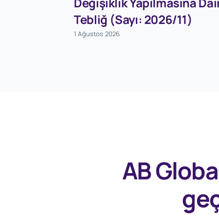
Değişiklik Yapılmasına Dai
Tebliğ (Sayı: 2026/11)
1 Ağustos 2026
AB Globa
geç