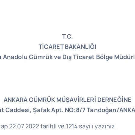
T.C.
TİCARET BAKANLIĞI
a Anadolu Gümrük ve Dış Ticaret Bölge Müdür
ANKARA GÜMRÜK MÜŞAVİRLERİ DERNEĞİNE
ıt Caddesi, Şafak Apt. NO:8/7 Tandoğan/ANK
2.07.2022 tarihli ve 1214 sayılı yazınız.