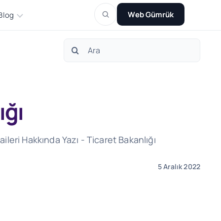
Web Gümrük
Blog
Search
for:
ığı
ileri Hakkında Yazı - Ticaret Bakanlığı
5 Aralık 2022