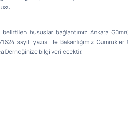
susu
ızda belirtilen hususlar bağlantımız Ankara Gü
24 sayılı yazısı ile Bakanlığımız Gümrükler G
 Derneğinize bilgi verilecektir.