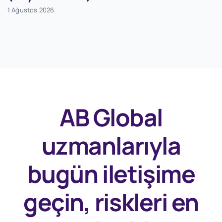
1 Ağustos 2026
AB Global
uzmanlarıyla
bugün
iletişime
geçin, riskleri en