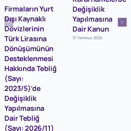
Firmaların Yurt
Değişiklik
Dışı Kaynaklı
Yapılmasına
Dövizlerinin
Dair Kanun
Türk Lirasına
31 Temmuz 2026
Dönüşümünün
Desteklenmesi
Hakkında Tebliğ
(Sayı:
2023/5)’de
Değişiklik
Yapılmasına
Dair Tebliğ
(Sayı: 2026/11)