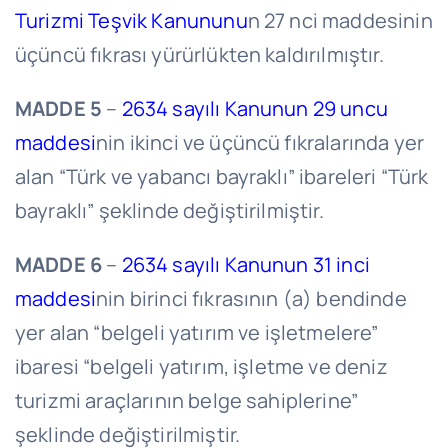
Turizmi Teşvik Kanununu
n 27 nci maddesinin
üçüncü fıkrası yürürlükten kaldırılmıştır.
MADDE 5
–
2634 sayılı Kanunun 29 uncu
maddesi
nin ikinci ve üçüncü fıkralarında yer
alan “Türk ve yabancı bayraklı” ibareleri “Türk
bayraklı” şeklinde değiştirilmiştir.
MADDE 6
–
2634 sayılı Kanunun 31 inci
maddesi
nin birinci fıkrasının (a) bendinde
yer alan “belgeli yatırım ve işletmelere”
ibaresi “belgeli yatırım, işletme ve deniz
turizmi araçlarının belge sahiplerine”
şeklinde değiştirilmiştir.