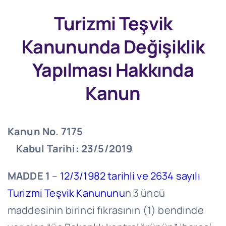
Turizmi Teşvik
Kanununda Değişiklik
Yapılması Hakkında
Kanun
Kanun No. 7175
Kabul Tarihi: 23/5/2019
MADDE 1
–
12/3/1982 tarihli ve 2634 sayılı
Turizmi Teşvik Kanununu
n 3 üncü
maddesinin birinci fıkrasının (1) bendinde