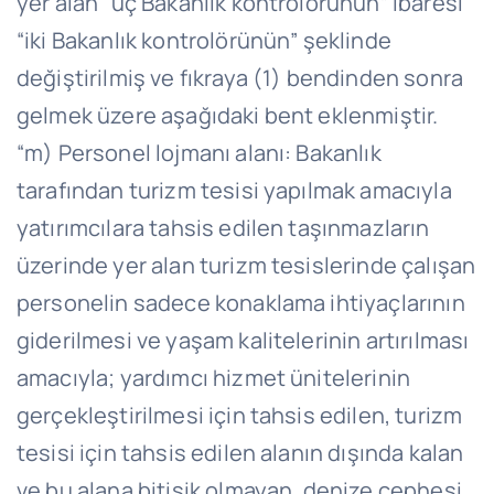
yer alan “üç Bakanlık kontrolörünün” ibaresi
“iki Bakanlık kontrolörünün” şeklinde
değiştirilmiş ve fıkraya (1) bendinden sonra
gelmek üzere aşağıdaki bent eklenmiştir.
“m) Personel lojmanı alanı: Bakanlık
tarafından turizm tesisi yapılmak amacıyla
yatırımcılara tahsis edilen taşınmazların
üzerinde yer alan turizm tesislerinde çalışan
personelin sadece konaklama ihtiyaçlarının
giderilmesi ve yaşam kalitelerinin artırılması
amacıyla; yardımcı hizmet ünitelerinin
gerçekleştirilmesi için tahsis edilen, turizm
tesisi için tahsis edilen alanın dışında kalan
ve bu alana bitişik olmayan, denize cephesi