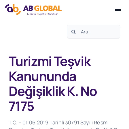
Skip
Search
to
for:
content
Turizmi Teşvik
Kanununda
Değişiklik K. No
7175
T.C. - 01.06.2019 Tarihli 30791 Sayılı Resmi