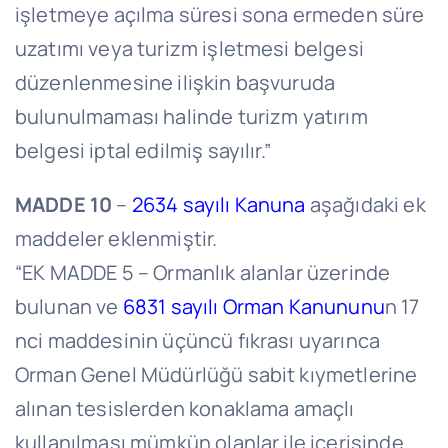
işletmeye açılma süresi sona ermeden süre
uzatımı veya turizm işletmesi belgesi
düzenlenmesine ilişkin başvuruda
bulunulmaması halinde turizm yatırım
belgesi iptal edilmiş sayılır.”
MADDE 10
–
2634 sayılı Kanuna
aşağıdaki ek
maddeler eklenmiştir.
“EK MADDE 5 – Ormanlık alanlar üzerinde
bulunan ve
6831 sayılı Orman Kanununu
n 17
nci maddesinin üçüncü fıkrası uyarınca
Orman Genel Müdürlüğü sabit kıymetlerine
alınan tesislerden konaklama amaçlı
kullanılması mümkün olanlar ile içerisinde