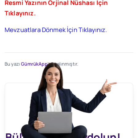
Resmi Yazının Orjinal Nüshası İçin
Tıklayınız.
Mevzuatlara Dönmek İçin Tıklayınız.
Bu yazı
GümrükApp
'ten alınmıştır.
Bültenimize Kaydolun!