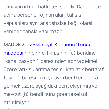
olmayan irtifak hakkı tesis edilir. Daha önce
adına personel lojman alanı tahsisi
yapılanlara aynı ana tahsise bağlı olarak
yeniden tahsis yapılmaz.”
MADDE 3
–
2634 sayılı Kanunun 9 uncu
maddesi
nin birinci fıkrasının (a) bendine
“kanalizasyon,” ibaresinden sonra gelmek
üzere “atık su arıtma tesisi, katı atık bertaraf
tesisi,” ibaresi, fıkraya aynı bentten sonra
gelmek üzere aşağıdaki bent eklenmiş ve
mevcut (b) bendi buna göre teselsül
ettirilmiştir.