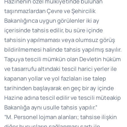
Hazinenin özel mülkiyetinde bulunan
taşınmazlardan Çevre ve Şehircilik
Bakanlığınca uygun görülenler iki ay
içerisinde tahsis edilir, bu süre içinde
tahsisin yapılmaması veya olumsuz görüş
bildirilmemesi halinde tahsis yapılmış sayılır.
Tapuya tescili mümkün olan Devletin hüküm
ve tasarrufu altındaki tescil harici yerler ile
kapanan yollar ve yol fazlaları ise talep
tarihinden başlayarak en geç bir ay içinde
Hazine adına tescil edilir ve tescili müteakip
Bakanlığa aynı usulle tahsis yapılır.”
“M. Personel lojman alanları; tahsise ilişkin
diğer hususların sağlanması şartı ile