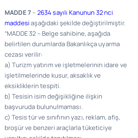
MADDE 7
–
2634 sayılı Kanunun 32 nci
maddesi
aşağıdaki şekilde değiştirilmiştir.
“MADDE 32 – Belge sahibine, aşağıda
belirtilen durumlarda Bakanlıkça uyarma
cezası verilir:
a) Turizm yatırım ve işletmelerinin idare ve
işletilmelerinde kusur, aksaklık ve
eksikliklerin tespiti.
b) Tesisin isim değişikliğine ilişkin
başvuruda bulunulmaması.
c) Tesis tür ve sınıfının yazı, reklam, afiş,
broşür ve benzeri araçlarla tüketiciye