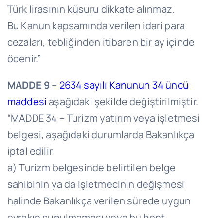
Türk lirasının küsuru dikkate alınmaz.
Bu Kanun kapsamında verilen idari para
cezaları, tebliğinden itibaren bir ay içinde
ödenir.”
MADDE 9
–
2634 sayılı Kanunun 34 üncü
maddesi
aşağıdaki şekilde değiştirilmiştir.
“MADDE 34 – Turizm yatırım veya işletmesi
belgesi, aşağıdaki durumlarda Bakanlıkça
iptal edilir:
a) Turizm belgesinde belirtilen belge
sahibinin ya da işletmecinin değişmesi
halinde Bakanlıkça verilen sürede uygun
evrakın sunulmaması veya bu bent