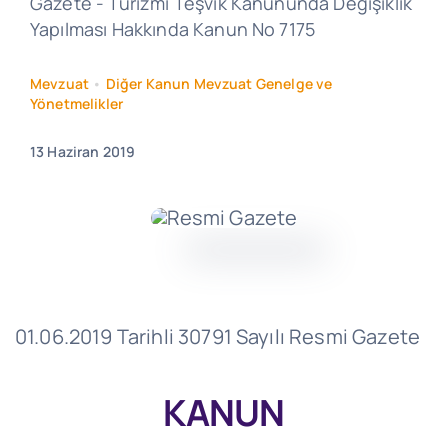
Gazete - Turizmi Teşvik Kanununda Değişiklik
Yapılması Hakkında Kanun No 7175
Mevzuat
•
Diğer Kanun Mevzuat Genelge ve
Yönetmelikler
13 Haziran 2019
01.06.2019 Tarihli 30791 Sayılı Resmi Gazete
KANUN