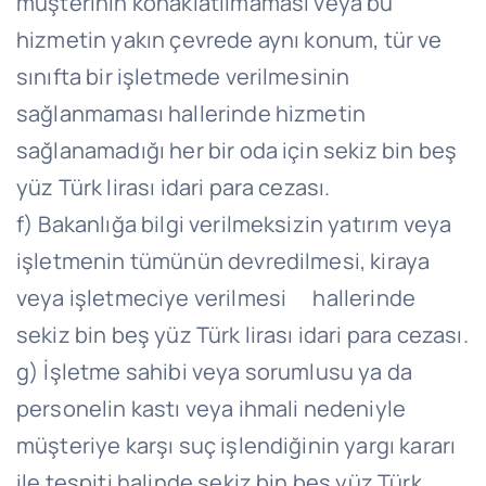
müşterinin konaklatılmaması veya bu
hizmetin yakın çevrede aynı konum, tür ve
sınıfta bir işletmede verilmesinin
sağlanmaması hallerinde hizmetin
sağlanamadığı her bir oda için sekiz bin beş
yüz Türk lirası idari para cezası.
f) Bakanlığa bilgi verilmeksizin yatırım veya
işletmenin tümünün devredilmesi, kiraya
veya işletmeciye verilmesi hallerinde
sekiz bin beş yüz Türk lirası idari para cezası.
g) İşletme sahibi veya sorumlusu ya da
personelin kastı veya ihmali nedeniyle
müşteriye karşı suç işlendiğinin yargı kararı
ile tespiti halinde sekiz bin beş yüz Türk