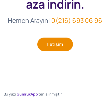
aza indirin.
Hemen Arayın!
0(216) 693 06 96
İletişim
Bu yazı
GümrükApp
'ten alınmıştır.