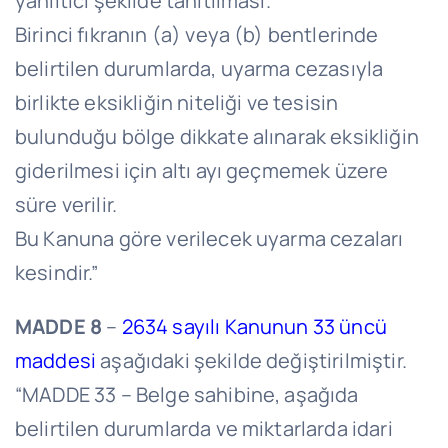
yanıltıcı şekilde tanıtılması.
Birinci fıkranın (a) veya (b) bentlerinde
belirtilen durumlarda, uyarma cezasıyla
birlikte eksikliğin niteliği ve tesisin
bulunduğu bölge dikkate alınarak eksikliğin
giderilmesi için altı ayı geçmemek üzere
süre verilir.
Bu Kanuna göre verilecek uyarma cezaları
kesindir.”
MADDE 8
–
2634 sayılı Kanunun 33 üncü
maddesi
aşağıdaki şekilde değiştirilmiştir.
“MADDE 33 – Belge sahibine, aşağıda
belirtilen durumlarda ve miktarlarda idari