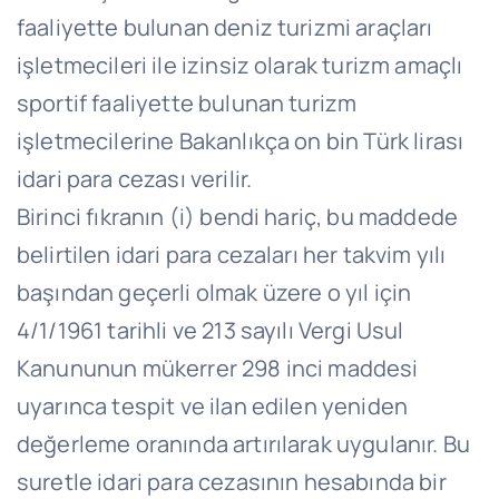
faaliyette bulunan deniz turizmi araçları
işletmecileri ile izinsiz olarak turizm amaçlı
sportif faaliyette bulunan turizm
işletmecilerine Bakanlıkça on bin Türk lirası
idari para cezası verilir.
Birinci fıkranın (i) bendi hariç, bu maddede
belirtilen idari para cezaları her takvim yılı
başından geçerli olmak üzere o yıl için
4/1/1961 tarihli ve 213 sayılı Vergi Usul
Kanununun mükerrer 298 inci maddesi
uyarınca tespit ve ilan edilen yeniden
değerleme oranında artırılarak uygulanır. Bu
suretle idari para cezasının hesabında bir