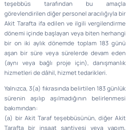
teşebbüs tarafından bu amaçla
görevlendirilen diğer personel aracılığıyla bir
Akit Tarafta ifa edilen ve ilgili vergilendirme
dönemi içinde başlayan veya biten herhangi
bir on iki aylık dönemde toplam 183 günü
aşan bir süre veya sürelerde devam eden
(aynı veya bağlı proje için), danışmanlık
hizmetleri de dâhil, hizmet tedarikleri.
Yalnızca, 3(a) fıkrasında belirtilen 183 günlük
sürenin aşılıp aşılmadığının belirlenmesi
bakımından:
(a) bir Akit Taraf teşebbüsünün, diğer Akit
Tarafta bir inşaat şantiyesi veya yapım,