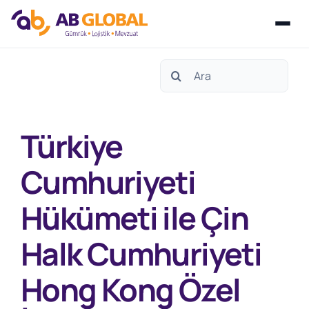
Skip
Search
to
for:
content
Türkiye
Cumhuriyeti
Hükümeti ile Çin
Halk Cumhuriyeti
Hong Kong Özel