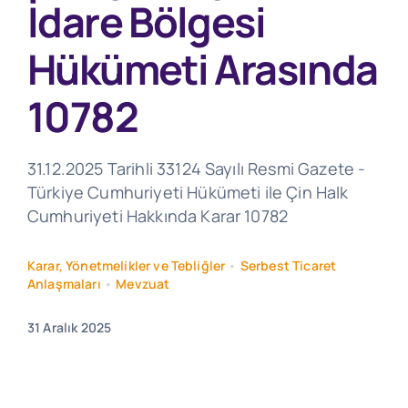
İdare Bölgesi
Hükümeti Arasında
10782
31.12.2025 Tarihli 33124 Sayılı Resmi Gazete -
Türkiye Cumhuriyeti Hükümeti ile Çin Halk
Cumhuriyeti Hakkında Karar 10782
Karar, Yönetmelikler ve Tebliğler
•
Serbest Ticaret
Anlaşmaları
•
Mevzuat
31 Aralık 2025