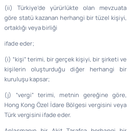
(ii) Türkiye’de yürürlükte olan mevzuata
göre statü kazanan herhangi bir tüzel kişiyi,
ortaklığı veya birliği
ifade eder;
(i) “kişi” terimi, bir gerçek kişiyi, bir şirketi ve
kişilerin oluşturduğu diğer herhangi bir
kuruluşu kapsar;
(j) “vergi” terimi, metnin gereğine göre,
Hong Kong Özel İdare Bölgesi vergisini veya
Türk vergisini ifade eder.
Anlaşmanın bir Akit Tarafça herhangi bir