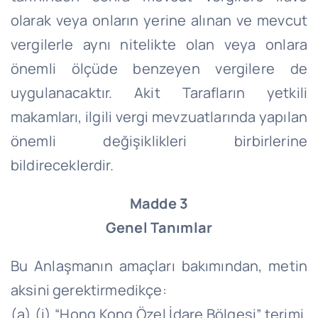
olarak veya onların yerine alınan ve mevcut
vergilerle aynı nitelikte olan veya onlara
önemli ölçüde benzeyen vergilere de
uygulanacaktır. Akit Tarafların yetkili
makamları, ilgili vergi mevzuatlarında yapılan
önemli değişiklikleri birbirlerine
bildireceklerdir.
Madde 3
Genel Tanımlar
Bu Anlaşmanın amaçları bakımından, metin
aksini gerektirmedikçe:
(a) (i) “Hong Kong Özel İdare Bölgesi” terimi,