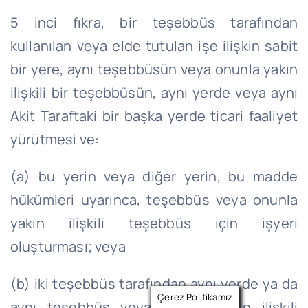
5 inci fıkra, bir teşebbüs tarafından
kullanılan veya elde tutulan işe ilişkin sabit
bir yere, aynı teşebbüsün veya onunla yakın
ilişkili bir teşebbüsün, aynı yerde veya aynı
Akit Taraftaki bir başka yerde ticari faaliyet
yürütmesi ve:
(a) bu yerin veya diğer yerin, bu madde
hükümleri uyarınca, teşebbüs veya onunla
yakın ilişkili teşebbüs için işyeri
oluşturması; veya
(b) iki teşebbüs tarafından aynı yerde ya da
Çerez Politikamız
aynı teşebbüs veya onunla yakın ilişkili