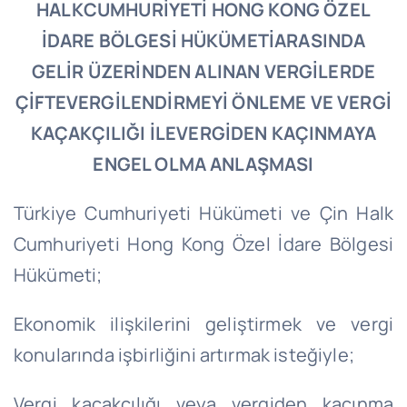
HALKCUMHURİYETİ HONG KONG ÖZEL
İDARE BÖLGESİ HÜKÜMETİARASINDA
GELİR ÜZERİNDEN ALINAN VERGİLERDE
ÇİFTEVERGİLENDİRMEYİ ÖNLEME VE VERGİ
KAÇAKÇILIĞI İLEVERGİDEN KAÇINMAYA
ENGEL OLMA ANLAŞMASI
Türkiye Cumhuriyeti Hükümeti ve Çin Halk
Cumhuriyeti Hong Kong Özel İdare Bölgesi
Hükümeti;
Ekonomik ilişkilerini geliştirmek ve vergi
konularında işbirliğini artırmak isteğiyle;
Vergi kaçakçılığı veya vergiden kaçınma