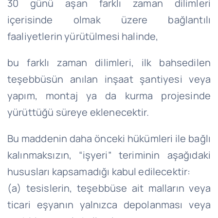
30 günü aşan farklı zaman dilimleri
içerisinde olmak üzere bağlantılı
faaliyetlerin yürütülmesi halinde,
bu farklı zaman dilimleri, ilk bahsedilen
teşebbüsün anılan inşaat şantiyesi veya
yapım, montaj ya da kurma projesinde
yürüttüğü süreye eklenecektir.
Bu maddenin daha önceki hükümleri ile bağlı
kalınmaksızın, “işyeri” teriminin aşağıdaki
hususları kapsamadığı kabul edilecektir:
(a) tesislerin, teşebbüse ait malların veya
ticari eşyanın yalnızca depolanması veya