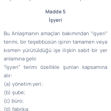
Madde 5
İşyeri
Bu Anlaşmanın amaçları bakımından “işyeri”
terimi, bir teşebbüsün işinin tamamen veya
kısmen yürütüldüğü işe ilişkin sabit bir yer
anlamına gelir.
“İşyeri” terimi özellikle şunları kapsamına
alır:
(a) yönetim yeri;
(b) şube;
(c) büro;
(d) fabrika;