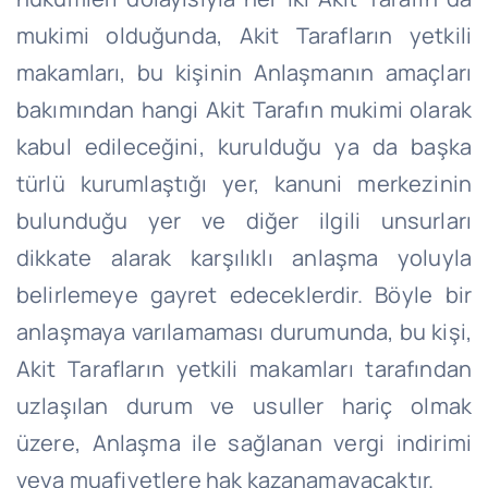
mukimi olduğunda, Akit Tarafların yetkili
makamları, bu kişinin Anlaşmanın amaçları
bakımından hangi Akit Tarafın mukimi olarak
kabul edileceğini, kurulduğu ya da başka
türlü kurumlaştığı yer, kanuni merkezinin
bulunduğu yer ve diğer ilgili unsurları
dikkate alarak karşılıklı anlaşma yoluyla
belirlemeye gayret edeceklerdir. Böyle bir
anlaşmaya varılamaması durumunda, bu kişi,
Akit Tarafların yetkili makamları tarafından
uzlaşılan durum ve usuller hariç olmak
üzere, Anlaşma ile sağlanan vergi indirimi
veya muafiyetlere hak kazanamayacaktır.