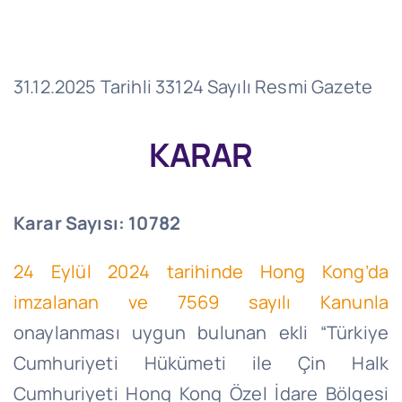
31.12.2025 Tarihli 33124 Sayılı Resmi Gazete
KARAR
Karar Sayısı: 10782
24 Eylül 2024 tarihinde Hong Kong’da
imzalanan ve 7569 sayılı Kanunla
onaylanması uygun bulunan ekli “Türkiye
Cumhuriyeti Hükümeti ile Çin Halk
Cumhuriyeti Hong Kong Özel İdare Bölgesi