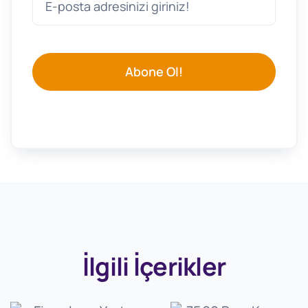
Abone Ol!
İlgili İçerikler