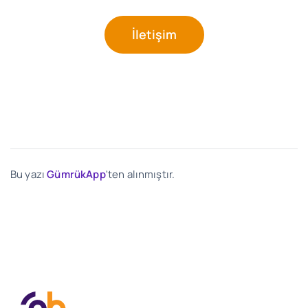
İletişim
Bu yazı
GümrükApp
'ten alınmıştır.