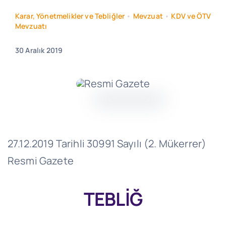
Karar, Yönetmelikler ve Tebliğler
•
Mevzuat
•
KDV ve ÖTV
Mevzuatı
30 Aralık 2019
27.12.2019 Tarihli 30991 Sayılı (2. Mükerrer)
Resmi Gazete
TEBLİĞ