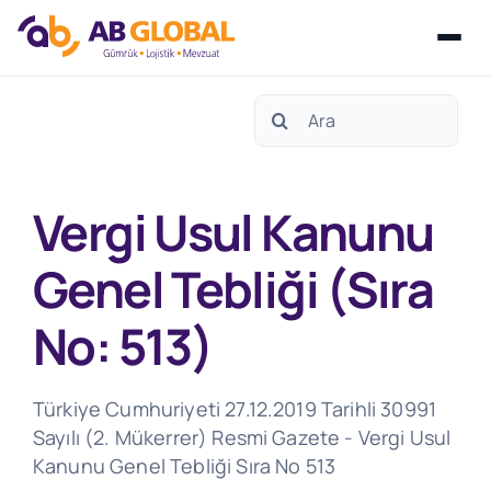
Skip
Search
to
for:
content
Vergi Usul Kanunu
Genel Tebliği (Sıra
No: 513)
Türkiye Cumhuriyeti 27.12.2019 Tarihli 30991
Sayılı (2. Mükerrer) Resmi Gazete - Vergi Usul
Kanunu Genel Tebliği Sıra No 513