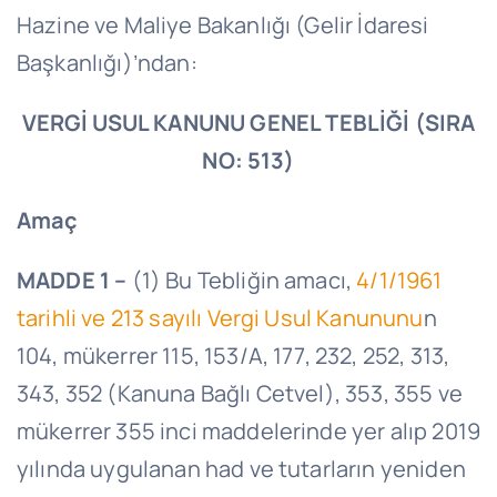
Hazine ve Maliye Bakanlığı (Gelir İdaresi
Başkanlığı)’ndan:
VERGİ USUL KANUNU GENEL TEBLİĞİ (SIRA
NO: 513)
Amaç
MADDE 1 –
(1) Bu Tebliğin amacı,
4/1/1961
tarihli ve 213 sayılı Vergi Usul Kanununu
n
104, mükerrer 115, 153/A, 177, 232, 252, 313,
343, 352 (Kanuna Bağlı Cetvel), 353, 355 ve
mükerrer 355 inci maddelerinde yer alıp 2019
yılında uygulanan had ve tutarların yeniden