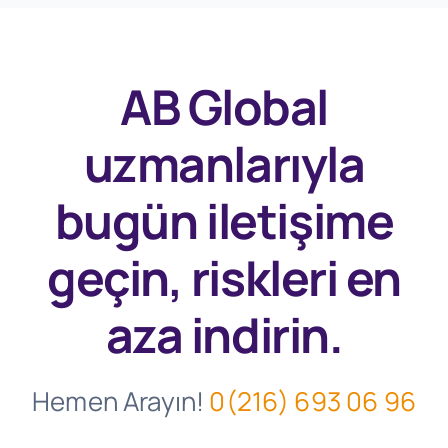
AB Global
uzmanlarıyla
bugün
iletişime
geçin, riskleri en
aza indirin.
Hemen Arayın!
0(216) 693 06 96