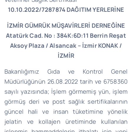
10.10.2022/7287874
DAĞITIM YERLERİNE
İZMİR GÜMRÜK MÜŞAVİRLERİ DERNEĞİNE
Atatürk Cad. No : 384K:6D:11 Berrin Reşat
Aksoy Plaza / Alsancak – İzmir KONAK /
İZMİR
Bakanlığımız Gıda ve Kontrol Genel
Müdürlüğünün 26.08.2022 tarih ve 6758360
sayılı yazısında; İşlem görmemiş yün, işlem
görmüş deri ve post sağlık sertifikalarının
güncel hali ve insan tüketimine yönelik
jelatin ve kollajen üretiminde kullanılan
işlenmiş hammaddelerin ithalatı için yeni