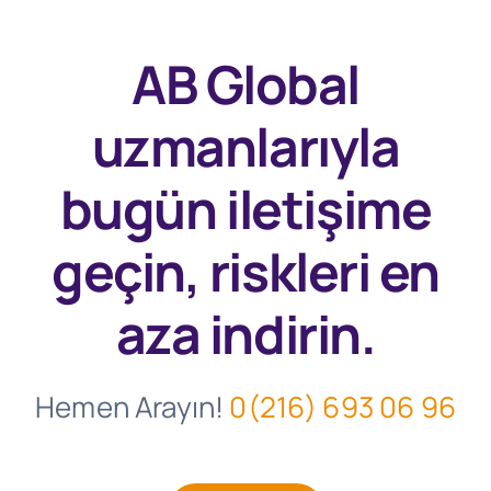
AB Global
uzmanlarıyla
bugün
iletişime
geçin, riskleri en
aza indirin.
Hemen Arayın!
0(216) 693 06 96