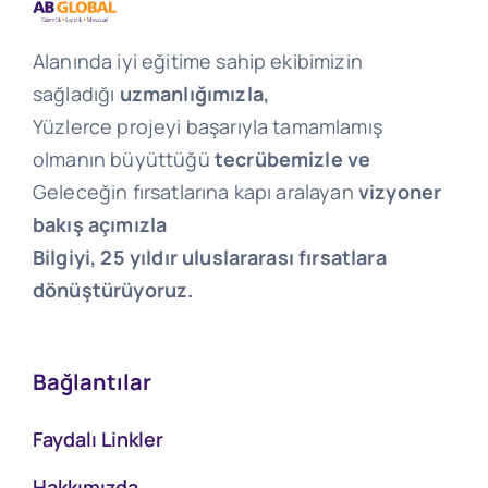
Alanında iyi eğitime sahip ekibimizin
sağladığı
uzmanlığımızla,
Yüzlerce projeyi başarıyla tamamlamış
olmanın büyüttüğü
tecrübemizle ve
Geleceğin fırsatlarına kapı aralayan
vizyoner
bakış açımızla
Bilgiyi, 25 yıldır uluslararası fırsatlara
dönüştürüyoruz.
Bağlantılar
Faydalı Linkler
Hakkımızda