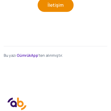
İletişim
Bu yazı
GümrükApp
'ten alınmıştır.