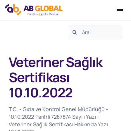
Skip
Search
to
for:
content
Veteriner Sağlık
Sertifikası
10.10.2022
T.C. - Gıda ve Kontrol Genel Müdürlüğü -
10.10.2022 Tarihli 7287874 Sayılı Yazı -
Veteriner Sağlık Sertifikası Hakkında Yazı