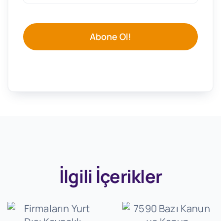
Abone Ol!
İlgili İçerikler