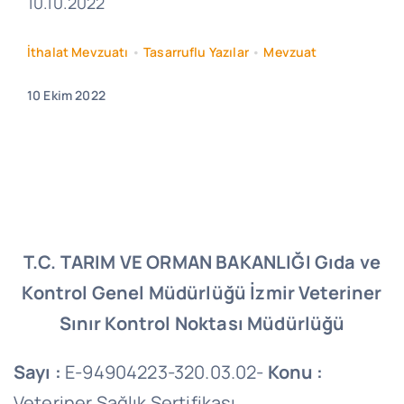
10.10.2022
İthalat Mevzuatı
•
Tasarruflu Yazılar
•
Mevzuat
10 Ekim 2022
T.C.
TARIM VE ORMAN BAKANLIĞI
Gıda ve
Kontrol Genel Müdürlüğü
İzmir Veteriner
Sınır Kontrol Noktası Müdürlüğü
Sayı :
E-94904223-320.03.02-
Konu :
Veteriner Sağlık Sertifikası