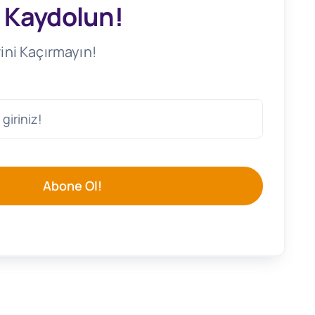
 Kaydolun!
ini Kaçırmayın!
Abone Ol!