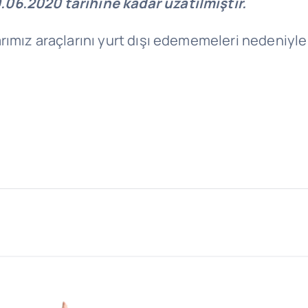
06.2020 tarihine kadar uzatılmıştır.
rımız araçlarını yurt dışı edememeleri nedeniyl