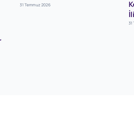
K
31 Temmuz 2026
İ
31
r