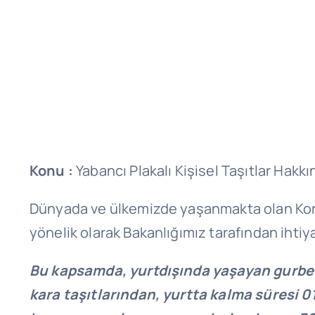
Konu :
Yabancı Plakalı Kişisel Taşıtlar Hakk
Dünyada ve ülkemizde yaşanmakta olan Koron
yönelik olarak Bakanlığımız tarafından ihti
Bu kapsamda, yurtdışında yaşayan gurbet
kara taşıtlarından, yurtta kalma süresi 