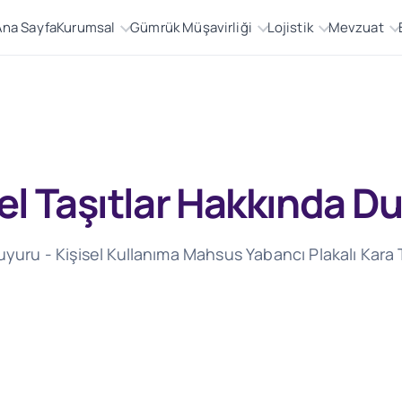
Ana Sayfa
Kurumsal
Gümrük Müşavirliği
Lojistik
Mevzuat
sel Taşıtlar Hakkında D
uyuru - Kişisel Kullanıma Mahsus Yabancı Plakalı Kara 