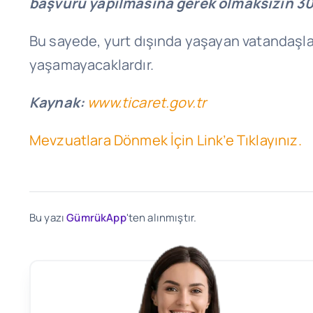
başvuru yapılmasına gerek olmaksızın 30.
Bu sayede, yurt dışında yaşayan vatandaşla
yaşamayacaklardır.
Kaynak:
www.ticaret.gov.tr
Mevzuatlara Dönmek İçin Link’e Tıklayınız.
Bu yazı
GümrükApp
'ten alınmıştır.