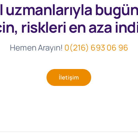
l uzmanlarıyla
bugü
in, riskleri en aza indi
Hemen Arayın!
0(216) 693 06 96
İletişim