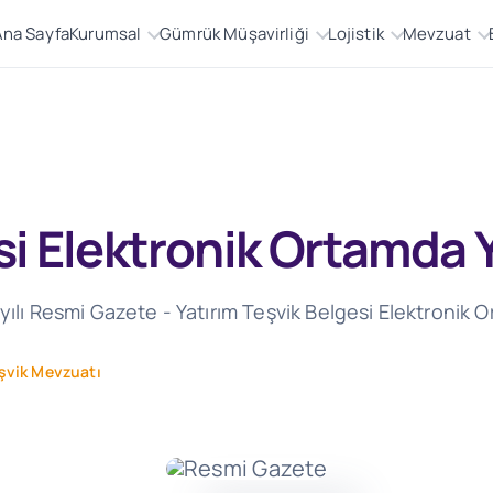
Ana Sayfa
Kurumsal
Gümrük Müşavirliği
Lojistik
Mevzuat
si Elektronik Ortamda 
yılı Resmi Gazete - Yatırım Teşvik Belgesi Elektronik 
eşvik Mevzuatı