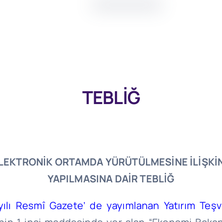
TEBLİĞ
 ELEKTRONİK ORTAMDA
YÜRÜTÜLMESİNE İLİŞKİ
YAPILMASINA DAİR TEBLİĞ
yılı Resmî Gazete’ de yayımlanan Yatırım Teşv