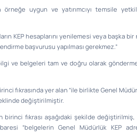
 örneğe uygun ve yatırımcıyı temsile yetkili
mcıların KEP hesaplarını yenilemesi veya başka bir 
lendirme başvurusu yapılması gerekmez.”
ilgi ve belgeleri tam ve doğru olarak göndermek v
irinci fıkrasında yer alan “ile birlikte Genel Müd
klinde değiştirilmiştir.
 birinci fıkrası aşağıdaki şekilde değiştirilmiş,
baresi “belgelerin Genel Müdürlük KEP adr