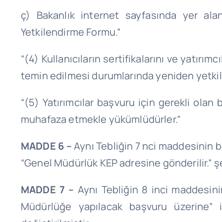
ç) Bakanlık internet sayfasında yer alan
Yetkilendirme Formu.”
“(4) Kullanıcıların sertifikalarını ve yatırı
temin edilmesi durumlarında yeniden yetki
“(5) Yatırımcılar başvuru için gerekli olan b
muhafaza etmekle yükümlüdürler.”
MADDE 6 –
Aynı Tebliğin 7 nci maddesinin b
“Genel Müdürlük KEP adresine gönderilir.” şe
MADDE 7 –
Aynı Tebliğin 8 inci maddesinin
Müdürlüğe yapılacak başvuru üzerine” i