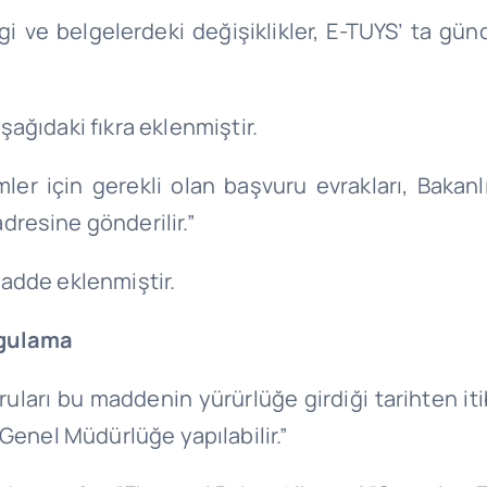
bilgi ve belgelerdeki değişiklikler, E-TUYS’ ta 
ağıdaki fıkra eklenmiştir.
ler için gerekli olan başvuru evrakları, Bakanl
resine gönderilir.”
madde eklenmiştir.
ygulama
uları bu maddenin yürürlüğe girdiği tarihten iti
te Genel Müdürlüğe yapılabilir.”