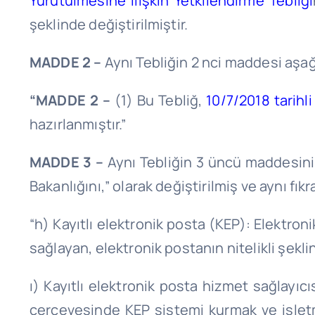
Yürütülmesine İlişkin Yetkilendirme Tebliği
şeklinde değiştirilmiştir.
MADDE 2 –
Aynı Tebliğin 2 nci maddesi aşağı
“MADDE 2 –
(1) Bu Tebliğ,
10/7/2018 tarihl
hazırlanmıştır.”
MADDE 3 –
Aynı Tebliğin 3 üncü maddesinin
Bakanlığını,” olarak değiştirilmiş ve aynı fık
“h) Kayıtlı elektronik posta (KEP): Elektroni
sağlayan, elektronik postanın nitelikli şeklin
ı) Kayıtlı elektronik posta hizmet sağlayıc
çerçevesinde KEP sistemi kurmak ve işletm