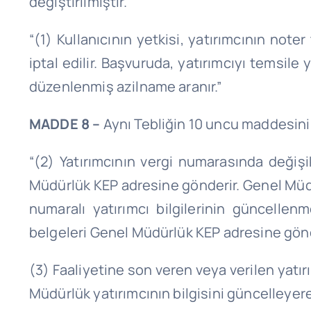
değiştirilmiştir.
“(1) Kullanıcının yetkisi, yatırımcının n
iptal edilir. Başvuruda, yatırımcıyı temsile
düzenlenmiş azilname aranır.”
MADDE 8 –
Aynı Tebliğin 10 uncu maddesinin 
“(2) Yatırımcının vergi numarasında değişi
Müdürlük KEP adresine gönderir. Genel Müdürl
numaralı yatırımcı bilgilerinin güncellenme
belgeleri Genel Müdürlük KEP adresine gönd
(3) Faaliyetine son veren veya verilen yat
Müdürlük yatırımcının bilgisini güncelleyerek 