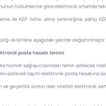
nununun hükümlerine göre elektronik ortamda tebli
 alma ile KEP iletisi alma yeteneğine sahip K
ğı ile birlikte aşağıdaki şekilde değiştirilmiştir.
elektronik posta hesabı temini
fika hizmet sağlayıcılarından temin edilecek nitelik
in edilecek kayıtlı elektronik posta hesabına sa
 geçerlilik süresi olan nitelikli elektronik sert