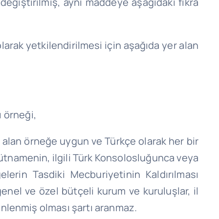
 değiştirilmiş, aynı maddeye aşağıdaki fıkra
olarak yetkilendirilmesi için aşağıda yer alan
ı örneği,
er alan örneğe uygun ve Türkçe olarak her bir
tnamenin, ilgili Türk Konsolosluğunca veya
erin Tasdiki Mecburiyetinin Kaldırılması
nel ve özel bütçeli kurum ve kuruluşlar, il
enlenmiş olması şartı aranmaz.