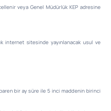
güncellenir veya Genel Müdürlük KEP adresine
ık internet sitesinde yayınlanacak usul ve
baren bir ay süre ile 5 inci maddenin birinci