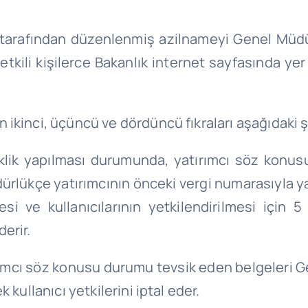
oter tarafından düzenlenmiş azilnameyi Genel M
 yetkili kişilerce Bakanlık internet sayfasında 
ikinci, üçüncü ve dördüncü fıkraları aşağıdaki şe
klik yapılması durumunda, yatırımcı söz konusu
ükçe yatırımcının önceki vergi numarasıyla yaptığı
si ve kullanıcılarının yetkilendirilmesi için 5
erir.
ırımcı söz konusu durumu tevsik eden belgeleri 
kullanıcı yetkilerini iptal eder.