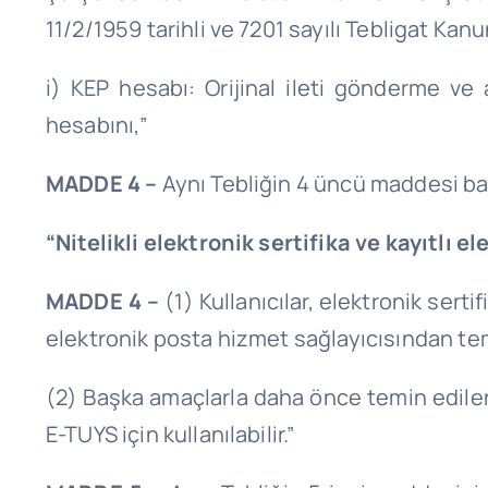
11/2/1959 tarihli ve 7201 sayılı Tebligat Ka
i) KEP hesabı: Orijinal ileti gönderme ve
hesabını,”
MADDE 4 –
Aynı Tebliğin 4 üncü maddesi başlı
“Nitelikli elektronik sertifika ve kayıtlı 
MADDE 4 –
(1) Kullanıcılar, elektronik serti
elektronik posta hizmet sağlayıcısından tem
(2) Başka amaçlarla daha önce temin edilen ve
E-TUYS için kullanılabilir.”