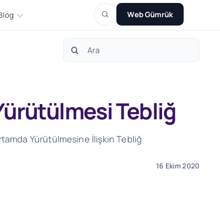
Web Gümrük
Blog
Search
for:
Yürütülmesi Tebliğ
Ortamda Yürütülmesine İlişkin Tebliğ
16 Ekim 2020