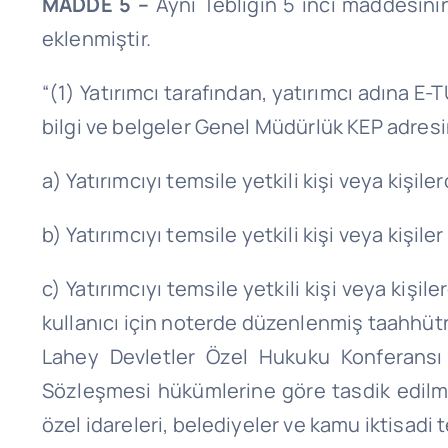
MADDE 5 –
Aynı Tebliğin 5 inci maddesinin
eklenmiştir.
“(1) Yatırımcı tarafından, yatırımcı adına E-
bilgi ve belgeler Genel Müdürlük KEP adresi
a) Yatırımcıyı temsile yetkili kişi veya kişi
b) Yatırımcıyı temsile yetkili kişi veya kişil
c) Yatırımcıyı temsile yetkili kişi veya kiş
kullanıcı için noterde düzenlenmiş taahhü
Lahey Devletler Özel Hukuku Konferansı 
Sözleşmesi hükümlerine göre tasdik edilmiş
özel idareleri, belediyeler ve kamu iktisa