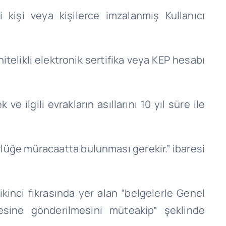
 kişi veya kişilerce imzalanmış Kullanıcı
nitelikli elektronik sertifika veya KEP hesabı
e ilgili evrakların asıllarını 10 yıl süre ile
ürlüğe müracaatta bulunması gerekir.” ibaresi
 ikinci fıkrasında yer alan “belgelerle Genel
esine gönderilmesini müteakip” şeklinde