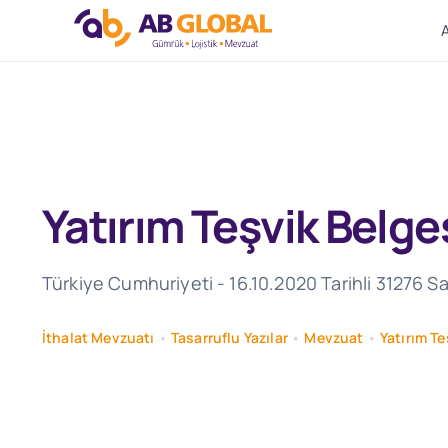
Skip
to
content
Yatırım Teşvik Belge
Türkiye Cumhuriyeti - 16.10.2020 Tarihli 31276 Sa
İthalat Mevzuatı
•
Tasarruflu Yazılar
•
Mevzuat
•
Yatırım T