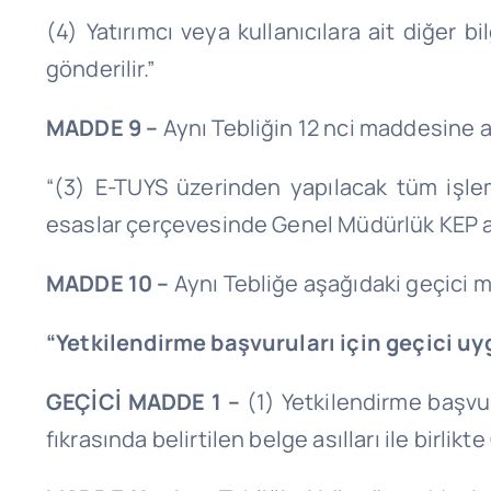
(4) Yatırımcı veya kullanıcılara ait diğer 
gönderilir.”
MADDE 9 –
Aynı Tebliğin 12 nci maddesine aş
“(3) E-TUYS üzerinden yapılacak tüm işlem
esaslar çerçevesinde Genel Müdürlük KEP ad
MADDE 10 –
Aynı Tebliğe aşağıdaki geçici 
“Yetkilendirme başvuruları için geçici u
GEÇİCİ MADDE 1 –
(1) Yetkilendirme başvur
fıkrasında belirtilen belge asılları ile birlik