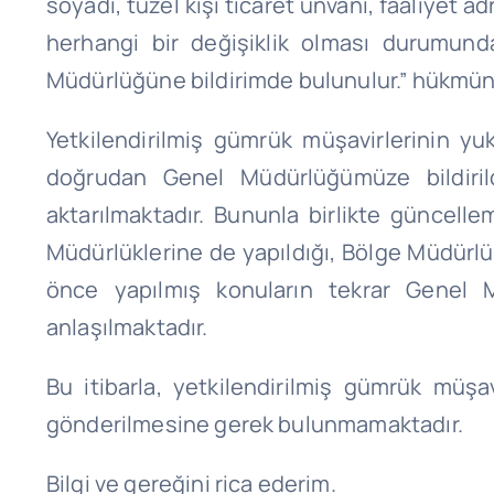
soyadı, tüzel kişi ticaret unvanı, faaliyet a
herhangi bir değişiklik olması durumunda
Müdürlüğüne bildirimde bulunulur.” hükmünü
Yetkilendirilmiş gümrük müşavirlerinin yu
doğrudan Genel Müdürlüğümüze bildiril
aktarılmaktadır. Bununla birlikte güncelle
Müdürlüklerine de yapıldığı, Bölge Müdürl
önce yapılmış konuların tekrar Genel
anlaşılmaktadır.
Bu itibarla, yetkilendirilmiş gümrük müş
gönderilmesine gerek bulunmamaktadır.
Bilgi ve gereğini rica ederim.