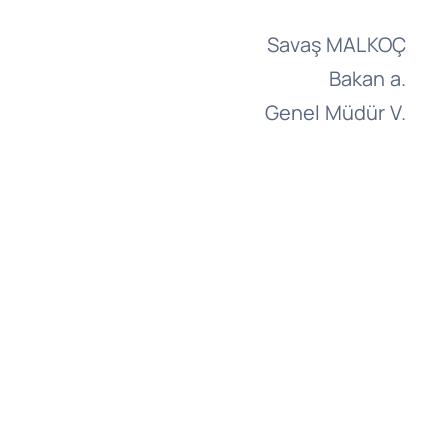
Savaş MALKOÇ
Bakan a.
Genel Müdür V.