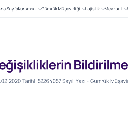
Ana Sayfa
Kurumsal
Gümrük Müşavirliği
Lojistik
Mevzuat
ğişikliklerin Bildirilme
2020 Tarihli 52264057 Sayılı Yazı - Gümrük Müşavirleri