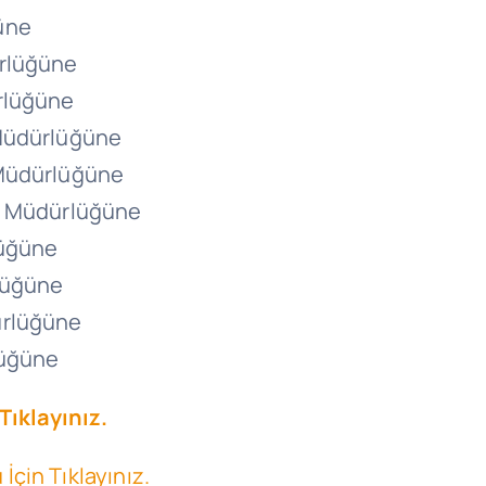
üne
ürlüğüne
rlüğüne
 Müdürlüğüne
 Müdürlüğüne
ge Müdürlüğüne
lüğüne
lüğüne
ürlüğüne
lüğüne
Tıklayınız.
çin Tıklayınız.