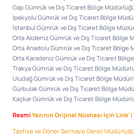
Gap Gümrük ve Dış Ticaret Bölge Müdürlüğ
İpekyolu Gümrük ve Dış Ticaret Bölge Müd
İstanbul Gümrük ve Dış Ticaret Bölge Müdü
Orta Akdeniz Gümrük ve Dış Ticaret Bölge
Orta Anadolu Gümrük ve Dış Ticaret Bölge
Orta Karadeniz Gümrük ve Dış Ticaret Böl
Trakya Gümrük ve Dış Ticaret Bölge Müdür
Uludağ Gümrük ve Dış Ticaret Bölge Müdür
Gürbulak Gümrük ve Dış Ticaret Bölge Müd
Kaçkar Gümrük ve Dış Ticaret Bölge Müdür
Resmi
Yazının Orijinal Nüshası İçin Link’i 
Tasfiye ve Döner Sermaye Genel Müdürlüğü İ