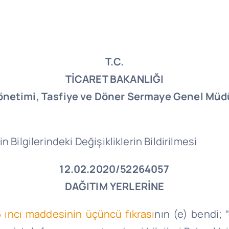
T.C.
TİCARET BAKANLIĞI
Yönetimi, Tasfiye ve Döner Sermaye Genel Müd
 Bilgilerindeki Değişikliklerin Bildirilmesi
12.02.2020/52264057
DAĞITIM YERLERİNE
 ıncı maddesinin üçüncü fıkrası
nın (e) bendi; 