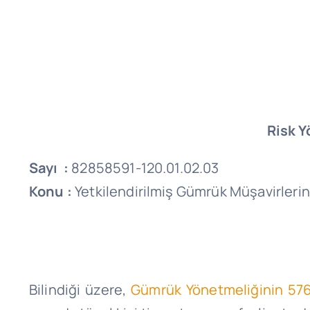
Risk 
Sayı :
82858591-120.01.02.03
Konu :
Yetkilendirilmiş Gümrük Müşavirlerinin
Bilindiği üzere,
Gümrük Yönetmeliğinin 576