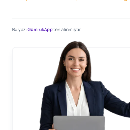
Bu yazı
GümrükApp
'ten alınmıştır.