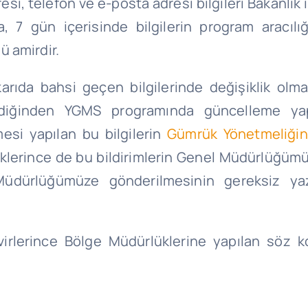
dresi, telefon ve e-posta adresi bilgileri Bakanlık
, 7 gün içerisinde bilgilerin program aracıl
 amirdir.
karıda bahsi geçen bilgilerinde değişiklik olm
diğinden YGMS programında güncelleme yap
mesi yapılan bu bilgilerin
Gümrük Yönetmeliğin
üklerince de bu bildirimlerin Genel Müdürlüğümü
 Müdürlüğümüze gönderilmesinin gereksiz 
avirlerince Bölge Müdürlüklerine yapılan söz