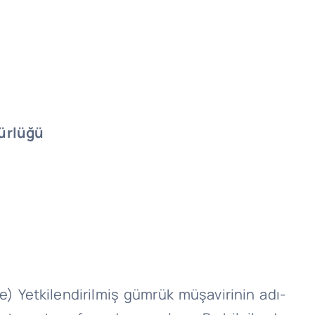
ürlüğü
“e) Yetkilendirilmiş gümrük müşavirinin adı-