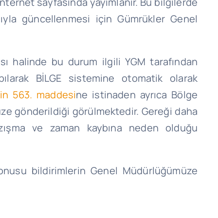
 internet sayfasında yayımlanır. Bu bilgilerde
ığıyla güncellenmesi için Gümrükler Genel
ası halinde bu durum ilgili YGM tarafından
ılarak BİLGE sistemine otomatik olarak
in 563. maddesi
ne istinaden ayrıca Bölge
ze gönderildiği görülmektedir. Gereği daha
yazışma ve zaman kaybına neden olduğu
 konusu bildirimlerin Genel Müdürlüğümüze