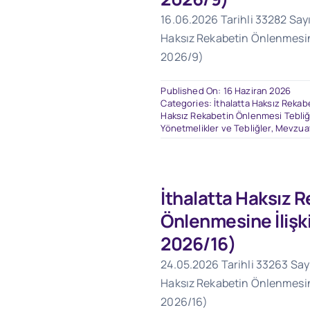
16.06.2026 Tarihli 33282 Sayı
Haksız Rekabetin Önlenmesine
2026/9)
Published On: 16 Haziran 2026
Categories:
İthalatta Haksız Rekab
Haksız Rekabetin Önlenmesi Tebliğ
Yönetmelikler ve Tebliğler
,
Mevzua
İthalatta Haksız 
Önlenmesine İlişki
2026/16)
24.05.2026 Tarihli 33263 Sayı
Haksız Rekabetin Önlenmesine
2026/16)