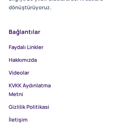
dönüştürüyoruz.
Bağlantılar
Faydalı Linkler
Hakkımızda
Videolar
KVKK Aydınlatma
Metni
Gizlilik Politikasi
İletişim