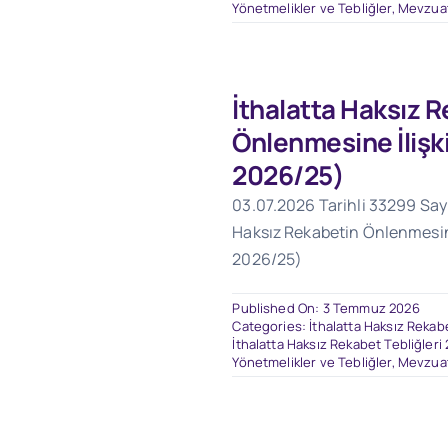
Yönetmelikler ve Tebliğler
,
Mevzua
İthalatta Haksız 
Önlenmesine İlişki
2026/25)
03.07.2026 Tarihli 33299 Sayı
Haksız Rekabetin Önlenmesine
2026/25)
Published On: 3 Temmuz 2026
Categories:
İthalatta Haksız Rekab
İthalatta Haksız Rekabet Tebliğleri
Yönetmelikler ve Tebliğler
,
Mevzua