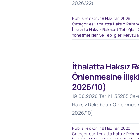
2026/22)
Published On: 19 Haziran 2026
Categories:
İthalatta Haksız Rekab
İthalatta Haksız Rekabet Tebliğleri
Yönetmelikler ve Tebliğler
,
Mevzua
İthalatta Haksız 
Önlenmesine İlişki
2026/10)
19.06.2026 Tarihli 33285 Sayı
Haksız Rekabetin Önlenmesine
2026/10)
Published On: 19 Haziran 2026
Categories:
İthalatta Haksız Rekab