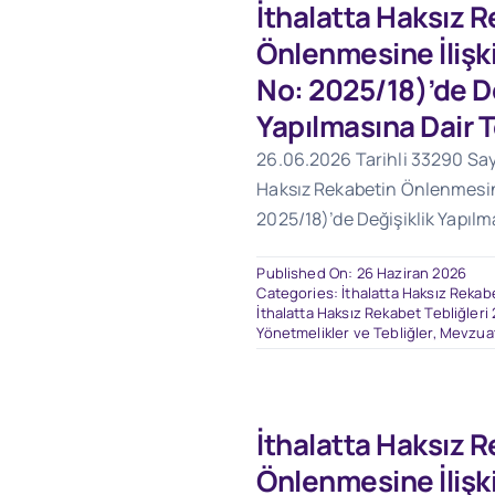
İthalatta Haksız 
Önlenmesine İlişki
No: 2025/18)’de De
Yapılmasına Dair T
26.06.2026 Tarihli 33290 Sayı
Haksız Rekabetin Önlenmesine 
2025/18)’de Değişiklik Yapılm
Published On: 26 Haziran 2026
Categories:
İthalatta Haksız Rekab
İthalatta Haksız Rekabet Tebliğleri
Yönetmelikler ve Tebliğler
,
Mevzua
İthalatta Haksız 
Önlenmesine İlişki