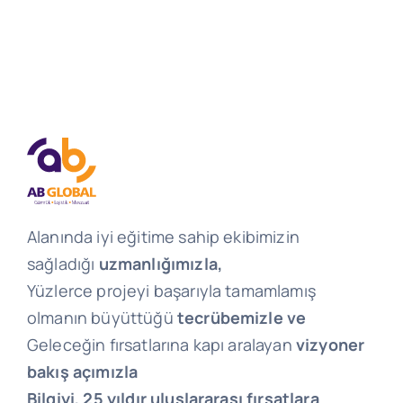
Alanında iyi eğitime sahip ekibimizin
sağladığı
uzmanlığımızla,
Yüzlerce projeyi başarıyla tamamlamış
olmanın büyüttüğü
tecrübemizle ve
Geleceğin fırsatlarına kapı aralayan
vizyoner
bakış açımızla
Bilgiyi, 25 yıldır uluslararası fırsatlara