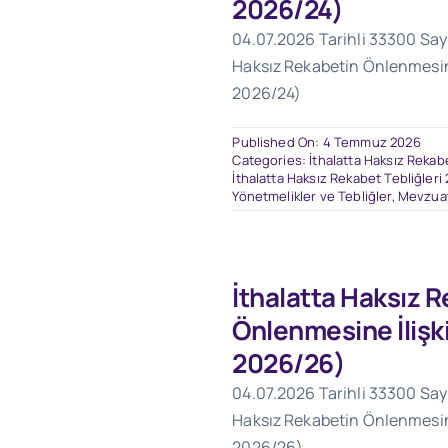
2026/24)
04.07.2026 Tarihli 33300 Sayı
Haksız Rekabetin Önlenmesine
2026/24)
Published On: 4 Temmuz 2026
Categories:
İthalatta Haksız Rekab
İthalatta Haksız Rekabet Tebliğleri
Yönetmelikler ve Tebliğler
,
Mevzua
İthalatta Haksız 
Önlenmesine İlişki
2026/26)
04.07.2026 Tarihli 33300 Sayı
Haksız Rekabetin Önlenmesine
2026/26)