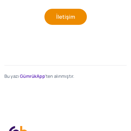
İletişim
Bu yazı
GümrükApp
'ten alınmıştır.