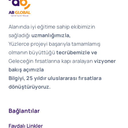
Alanında iyi eğitime sahip ekibimizin
sağladığı
uzmanlığımızla,
Yüzlerce projeyi başarıyla tamamlamış
olmanın büyüttüğü
tecrübemizle ve
Geleceğin fırsatlarına kapı aralayan
vizyoner
bakış açımızla
Bilgiyi, 25 yıldır uluslararası fırsatlara
dönüştürüyoruz.
Bağlantılar
Faydalı Linkler