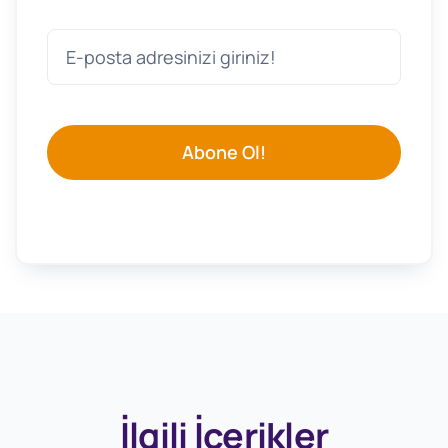
Abone Ol!
İlgili İçerikler