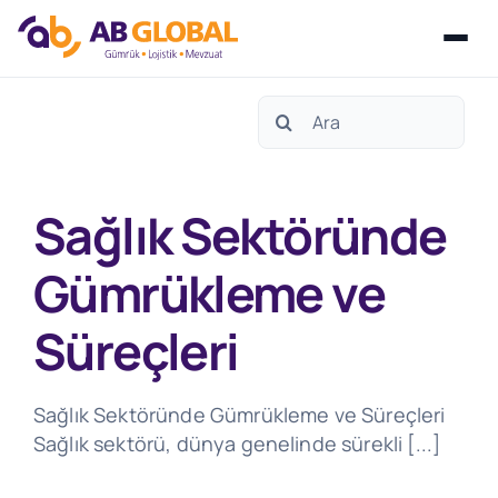
Skip
Search
to
for:
content
Sağlık Sektöründe
Gümrükleme ve
Süreçleri
Sağlık Sektöründe Gümrükleme ve Süreçleri
Sağlık sektörü, dünya genelinde sürekli [...]