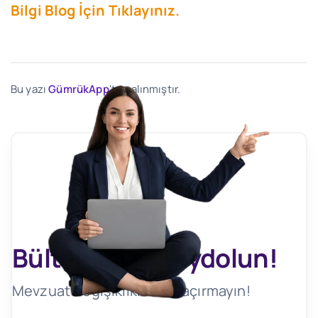
Bilgi Blog İçin Tıklayınız.
Bu yazı
GümrükApp
'ten alınmıştır.
Bültenimize Kaydolun!
Mevzuat Değişikliklerini Kaçırmayın!