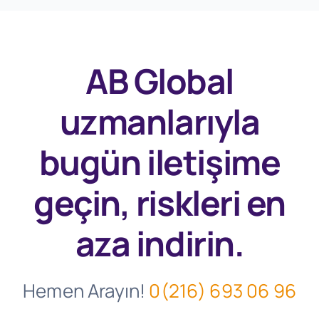
AB Global
uzmanlarıyla
bugün
iletişime
geçin, riskleri en
aza indirin.
Hemen Arayın!
0(216) 693 06 96