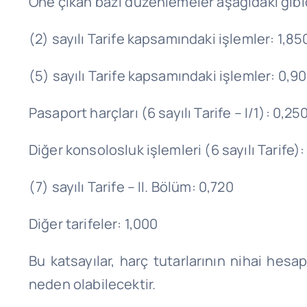
Öne çıkan bazı düzenlemeler aşağıdaki gibid
(2) sayılı Tarife kapsamındaki işlemler: 1,85
(5) sayılı Tarife kapsamındaki işlemler: 0,9
Pasaport harçları (6 sayılı Tarife – I/1): 0,25
Diğer konsolosluk işlemleri (6 sayılı Tarife):
(7) sayılı Tarife – II. Bölüm: 0,720
Diğer tarifeler: 1,000
Bu katsayılar, harç tutarlarının nihai hesa
neden olabilecektir.