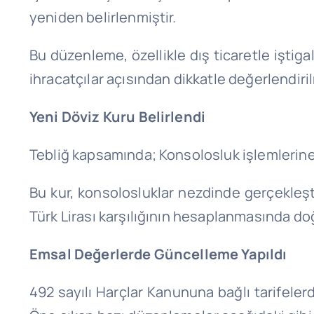
yeniden belirlenmiştir.
Bu düzenleme, özellikle dış ticaretle iştigal 
ihracatçılar açısından dikkatle değerlendir
Yeni Döviz Kuru Belirlendi
Tebliğ kapsamında; Konsolosluk işlemlerine e
Bu kur, konsolosluklar nezdinde gerçekleşti
Türk Lirası karşılığının hesaplanmasında d
Emsal Değerlerde Güncelleme Yapıldı
492 sayılı Harçlar Kanununa bağlı tarifeler