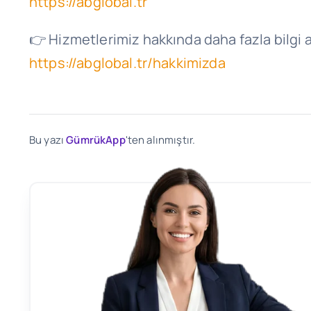
https://ab
global.tr
👉 Hizmetlerimiz hakkında daha fazla bilgi 
https://abglobal.tr/hakkimizda
Bu yazı
GümrükApp
'ten alınmıştır.