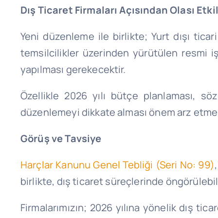
Dış Ticaret Firmaları Açısından Olası Etki
Yeni düzenleme ile birlikte; Yurt dışı tica
temsilcilikler üzerinden yürütülen resmi i
yapılması gerekecektir.
Özellikle 2026 yılı bütçe planlaması, sö
düzenlemeyi dikkate alması önem arz etmek
Görüş ve Tavsiye
Harçlar Kanunu Genel Tebliği (Seri No: 99)
birlikte, dış ticaret süreçlerinde öngörülebil
Firmalarımızın; 2026 yılına yönelik dış tic