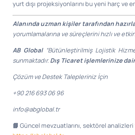
yurt dışı projeksiyonlarını bu yeni harç ve 
Alanında uzman kişiler tarafından hazırl
yorumlamalarına ve süreçlerini hızlı ve etki
AB Global
“Bütünleştirilmiş Lojistik Hizm
sunmaktadır.
Dış Ticaret işlemlerinize da
Çözüm ve Destek Talepleriniz İçin
+90 216 693 06 96
info@abglobal.tr
📘
Güncel mevzuatlarını, sektörel analizleri