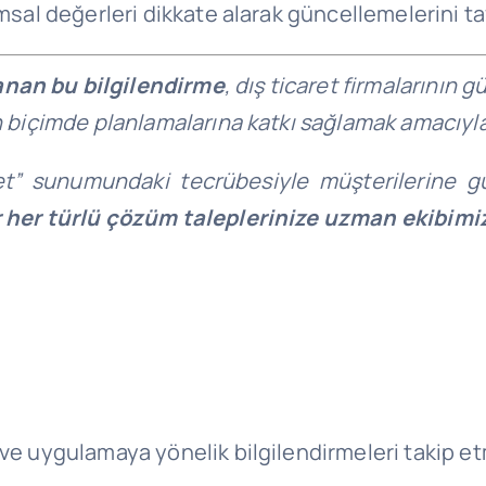
emsal değerleri dikkate alarak güncellemelerini ta
anan bu bilgilendirme
, dış ticaret firmalarının 
n biçimde planlamalarına katkı sağlamak amacıyla
et” sunumundaki tecrübesiyle müşterilerine gü
ir her türlü çözüm taleplerinize uzman ekibim
 ve uygulamaya yönelik bilgilendirmeleri takip et