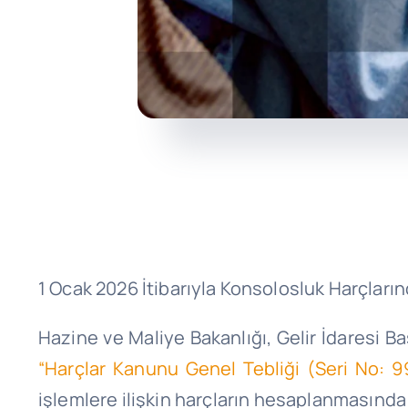
1 Ocak 2026 İtibarıyla Konsolosluk Harçlar
Hazine ve Maliye Bakanlığı, Gelir İdaresi B
“Harçlar Kanunu Genel Tebliği (Seri No: 9
işlemlere ilişkin harçların hesaplanmasında