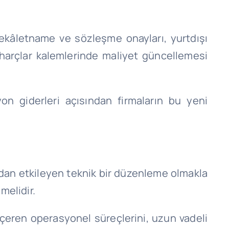
, vekâletname ve sözleşme onayları, yurtdışı
i harçlar kalemlerinde maliyet güncellemesi
on giderleri açısından firmaların bu yeni
udan etkileyen teknik bir düzenleme olmakla
melidir.
 içeren operasyonel süreçlerini, uzun vadeli