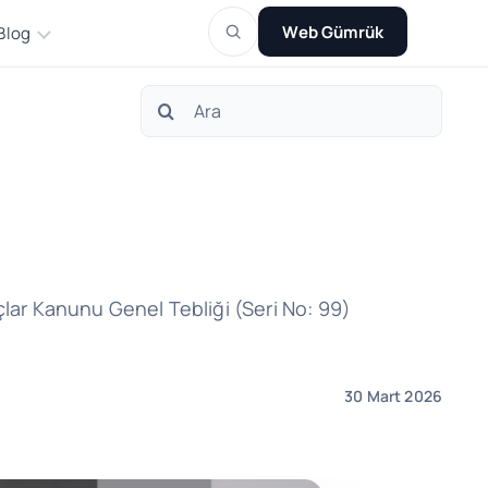
Web Gümrük
Blog
Search
for:
lar Kanunu Genel Tebliği (Seri No: 99)
30 Mart 2026