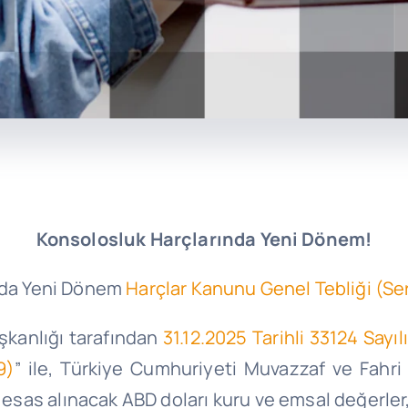
Konsolosluk Harçlarında Yeni Dönem!
ında Yeni Dönem
Harçlar Kanunu Genel Tebliği (Ser
aşkanlığı tarafından
31.12.2025 Tarihli 33124 Say
9)
” ile, Türkiye Cumhuriyeti Muvazzaf ve Fahri 
 esas alınacak ABD doları kuru ve emsal değerler