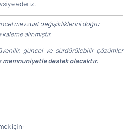
vsiye ederiz.
güncel mevzuat değişikliklerini doğru
 kaleme alınmıştır.
venilir, güncel ve sürdürülebilir çözümler
iz memnuniyetle destek olacaktır.
mek için: