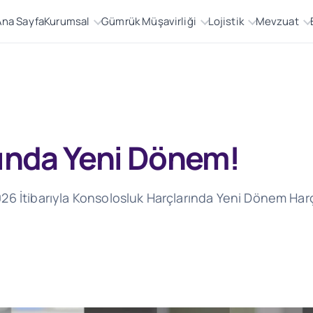
Ana Sayfa
Kurumsal
Gümrük Müşavirliği
Lojistik
Mevzuat
rında Yeni Dönem!
26 İtibarıyla Konsolosluk Harçlarında Yeni Dönem Harç