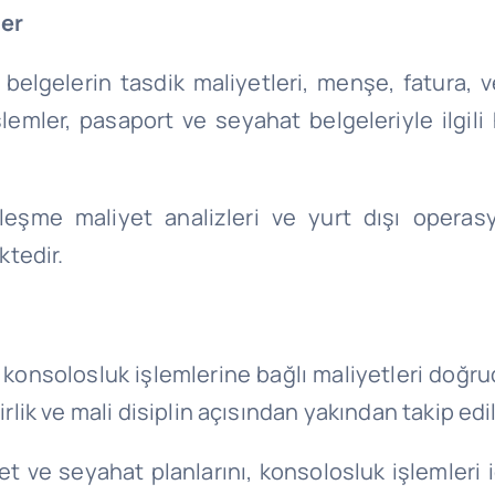
ler
ri belgelerin tasdik maliyetleri, menşe, fatura
şlemler, pasaport ve seyahat belgeleriyle ilgil
zleşme maliyet analizleri ve yurt dışı operasy
tedir.
, konsolosluk işlemlerine bağlı maliyetleri doğr
irlik ve mali disiplin açısından yakından takip edil
aret ve seyahat planlarını, konsolosluk işlemleri