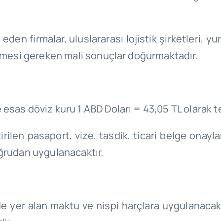
eden firmalar, uluslararası lojistik şirketleri, y
ilmesi gereken mali sonuçlar doğurmaktadır.
sas döviz kuru 1 ABD Doları = 43,05 TL olarak te
rilen pasaport, vize, tasdik, ticari belge onayla
oğrudan uygulanacaktır.
de yer alan maktu ve nispi harçlara uygulanacak