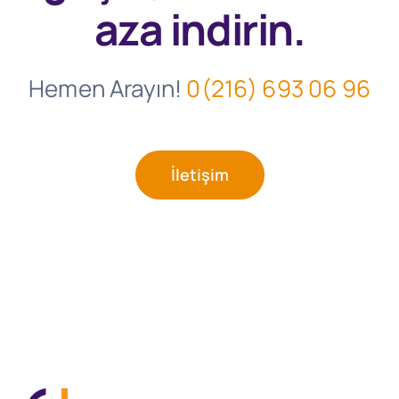
aza indirin.
Hemen Arayın!
0(216) 693 06 96
İletişim