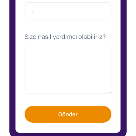
Size nasıl yardımcı olabiliriz?
Gönder