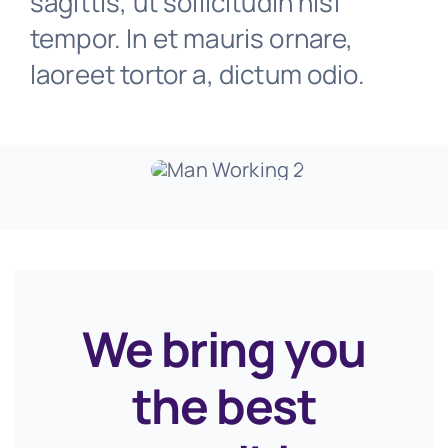
sagittis, ut sollicitudin nisi
tempor. In et mauris ornare,
laoreet tortor a, dictum odio.
We bring you
the best