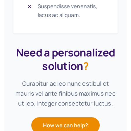
Suspendisse venenatis,
lacus ac aliquam.
Need a personalized
solution
?
Curabitur ac leo nunc estibul et
mauris vel ante finibus maximus nec
ut leo. Integer consectetur luctus.
How we can help?