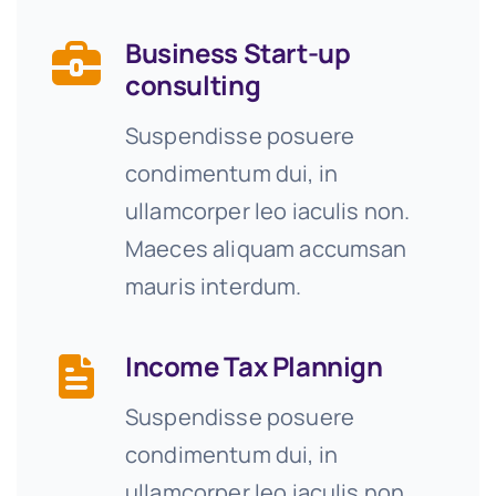
Business Start-up
consulting
Suspendisse posuere
condimentum dui, in
ullamcorper leo iaculis non.
Maeces aliquam accumsan
mauris interdum.
Income Tax Plannign
Suspendisse posuere
condimentum dui, in
ullamcorper leo iaculis non.