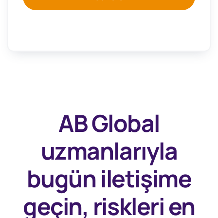
AB Global
uzmanlarıyla
bugün
iletişime
geçin, riskleri en