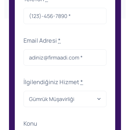
Email Adresi
*
İlgilendiğiniz Hizmet
*
Konu