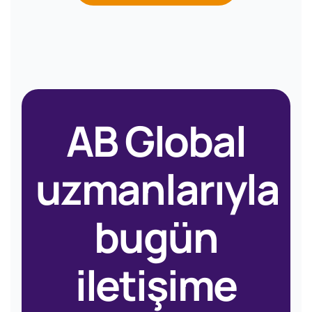
AB Global
uzmanlarıyla
bugün
iletişime