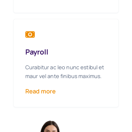
Payroll
Curabitur ac leo nunc estibul et
maur vel ante finibus maximus.
Read more