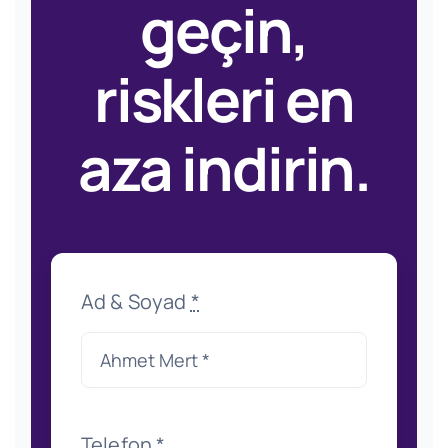
geçin,
riskleri en
aza indirin.
Ad & Soyad
*
Telefon
*