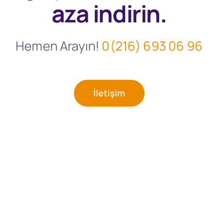
aza indirin.
Hemen Arayın!
0(216) 693 06 96
İletişim