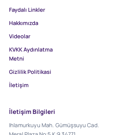
Faydalı Linkler
Hakkımızda
Videolar
KVKK Aydınlatma
Metni
Gizlilik Politikasi
İletişim
İletişim Bilgileri
Ihlamurkuyu Mah. Gümüşsuyu Cad.
Meral Plaza No:5 K:9 34771