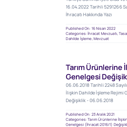
16.04.2022 Tarihli 5291266 Say
İhracatı Hakkında Yazı
Published On: 16 Nisan 2022
Categories:
İhracat Mevzuatı
,
Tasa
Dahilde İşleme
,
Mevzuat
Tarım Ürünlerine İl
Genelgesi Değişikl
06.06.2018 Tarihli 2248 Sayılı
İlişkin Dahilde İşleme Rejimi
Değişiklik - 06.06.2018
Published On: 23 Aralık 2021
Categories:
Tarım Ürünlerine İlişki
Genelgesi (İhracat:2016/1) Değişikl