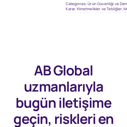
Categories:
Ürün Güvenliği ve Dene
Karar, Yönetmelikler ve Tebliğler
,
M
AB Global
uzmanlarıyla
bugün
iletişime
geçin, riskleri en