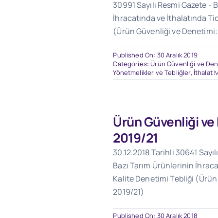
30991 Sayılı Resmi Gazete - B
İhracatında ve İthalatında Tic
(Ürün Güvenliği ve Denetimi:
Published On: 30 Aralık 2019
Categories:
Ürün Güvenliği ve Dene
Yönetmelikler ve Tebliğler
,
İthalat 
Ürün Güvenliği ve
2019/21
30.12.2018 Tarihli 30641 Sayı
Bazı Tarım Ürünlerinin İhraca
Kalite Denetimi Tebliği (Ürün
2019/21)
Published On: 30 Aralık 2018