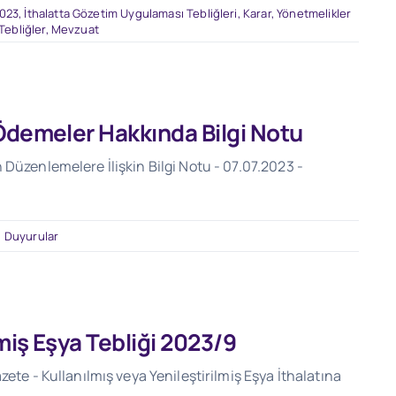
2023
,
İthalatta Gözetim Uygulaması Tebliğleri
,
Karar, Yönetmelikler
Tebliğler
,
Mevzuat
 Ödemeler Hakkında Bilgi Notu
Düzenlemelere İlişkin Bilgi Notu - 07.07.2023 -
,
Duyurular
lmiş Eşya Tebliği 2023/9
ete - Kullanılmış veya Yenileştirilmiş Eşya İthalatına