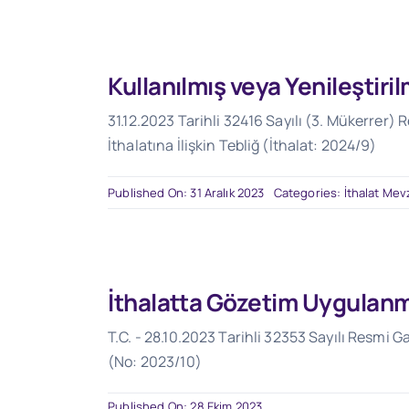
Kullanılmış veya Yenileştiri
31.12.2023 Tarihli 32416 Sayılı (3. Mükerrer) 
İthalatına İlişkin Tebliğ (İthalat: 2024/9)
Published On: 31 Aralık 2023
Categories:
İthalat Mev
İthalatta Gözetim Uygulanma
T.C. - 28.10.2023 Tarihli 32353 Sayılı Resmi 
(No: 2023/10)
Published On: 28 Ekim 2023