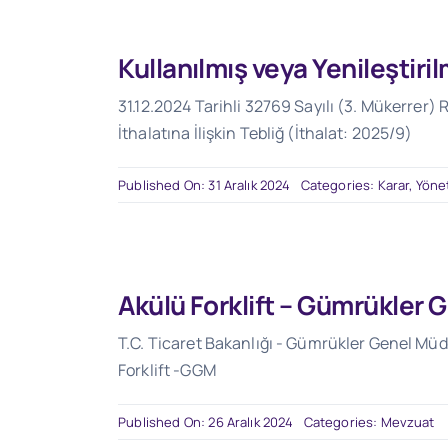
Kullanılmış veya Yenileştiri
31.12.2024 Tarihli 32769 Sayılı (3. Mükerrer) 
İthalatına İlişkin Tebliğ (İthalat: 2025/9)
Published On: 31 Aralık 2024
Categories:
Karar, Yöne
Akülü Forklift – Gümrükler
T.C. Ticaret Bakanlığı - Gümrükler Genel Müdü
Forklift -GGM
Published On: 26 Aralık 2024
Categories:
Mevzuat