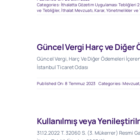
Categories:
İthalatta Gözetim Uygulaması Tebliğleri 
ve Tebliğler
,
İthalat Mevzuatı
,
Karar, Yönetmelikler ve 
Güncel Vergi Harç ve Diğer
Güncel Vergi, Harç Ve Diğer Ödemeleri İçeren 
İstanbul Ticaret Odası
Published On: 8 Temmuz 2023
Categories:
Mevzuat
Kullanılmış veya Yenileştiri
31.12.2022 T. 32060 S. (3. Mükerrer) Resmi Gaz