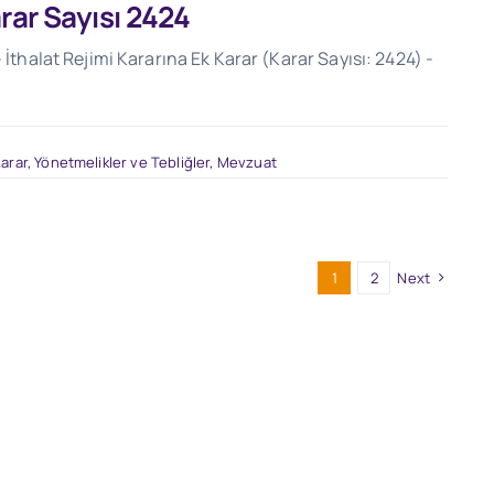
arar Sayısı 2424
 İthalat Rejimi Kararına Ek Karar (Karar Sayısı: 2424) -
arar, Yönetmelikler ve Tebliğler
,
Mevzuat
1
2
Next