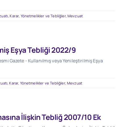
zuatı
,
Karar, Yönetmelikler ve Tebliğler
,
Mevzuat
lmiş Eşya Tebliği 2022/9
Resmi Gazete - Kullanılmış veya Yenileştirilmiş Eşya
zuatı
,
Karar, Yönetmelikler ve Tebliğler
,
Mevzuat
sına İlişkin Tebliğ 2007/10 Ek