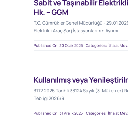
Sabit ve Taşınabilir Elektrikl
Hk. – GGM
T.C. Gümrükler Genel Müdürlüğü - 29.01.2026 Ta
Elektrikli Araç Şarj İstasyonlarının Ayrımı
Published On: 30 Ocak 2026
Categories:
İthalat Mev
Kullanılmış veya Yenileştiri
31.12.2025 Tarihli 33124 Sayılı (3. Mükerrer) 
Tebliği 2026/9
Published On: 31 Aralık 2025
Categories:
İthalat Mev