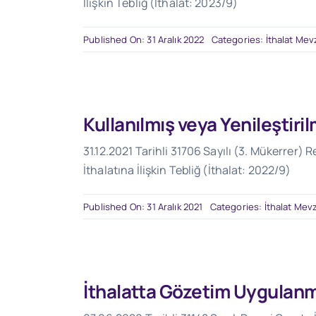
İlişkin Tebliğ (İthalat: 2023/9)
Published On: 31 Aralık 2022
Categories:
İthalat Mev
Kullanılmış veya Yenileştiri
31.12.2021 Tarihli 31706 Sayılı (3. Mükerrer) 
İthalatına İlişkin Tebliğ (İthalat: 2022/9)
Published On: 31 Aralık 2021
Categories:
İthalat Mev
İthalatta Gözetim Uygulanma