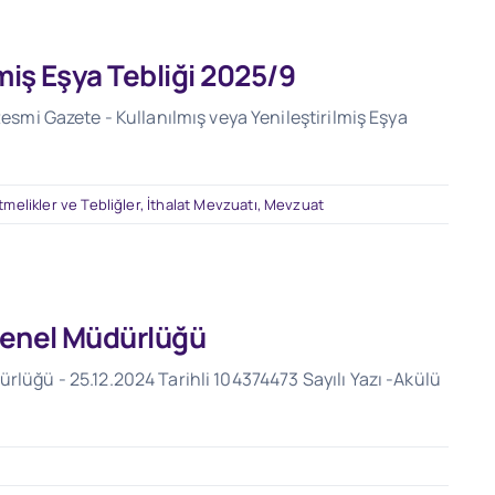
lmiş Eşya Tebliği 2025/9
Resmi Gazete - Kullanılmış veya Yenileştirilmiş Eşya
tmelikler ve Tebliğler
,
İthalat Mevzuatı
,
Mevzuat
 Genel Müdürlüğü
rlüğü - 25.12.2024 Tarihli 104374473 Sayılı Yazı -Akülü