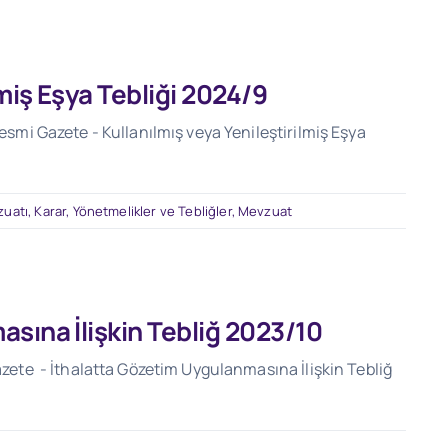
lmiş Eşya Tebliği 2024/9
Resmi Gazete - Kullanılmış veya Yenileştirilmiş Eşya
zuatı
,
Karar, Yönetmelikler ve Tebliğler
,
Mevzuat
sına İlişkin Tebliğ 2023/10
Gazete - İthalatta Gözetim Uygulanmasına İlişkin Tebliğ