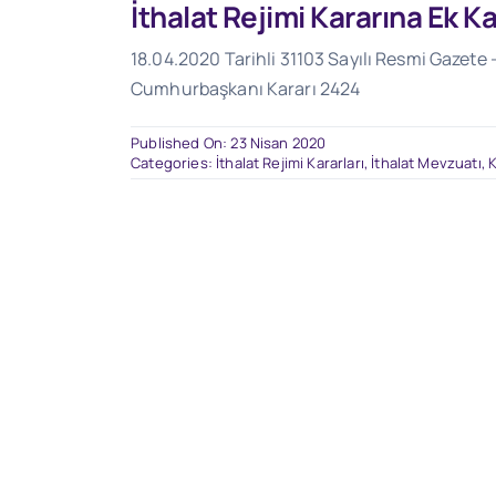
İthalat Rejimi Kararına Ek K
18.04.2020 Tarihli 31103 Sayılı Resmi Gazete -
Cumhurbaşkanı Kararı 2424
Published On: 23 Nisan 2020
Categories:
İthalat Rejimi Kararları
,
İthalat Mevzuatı
,
K