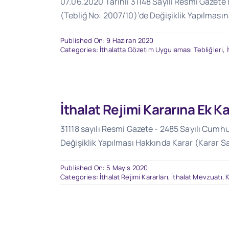
07.06.2020 Tarihli 31148 Sayılı Resmi Gazete
(Tebliğ No: 2007/10)’de Değişiklik Yapılmasın
Published On: 9 Haziran 2020
Categories:
İthalatta Gözetim Uygulaması Tebliğleri
,
İthalat Rejimi Kararına Ek K
31118 sayılı Resmi Gazete - 2485 Sayılı Cumhu
Değişiklik Yapılması Hakkında Karar (Karar Sa
Published On: 5 Mayıs 2020
Categories:
İthalat Rejimi Kararları
,
İthalat Mevzuatı
,
K