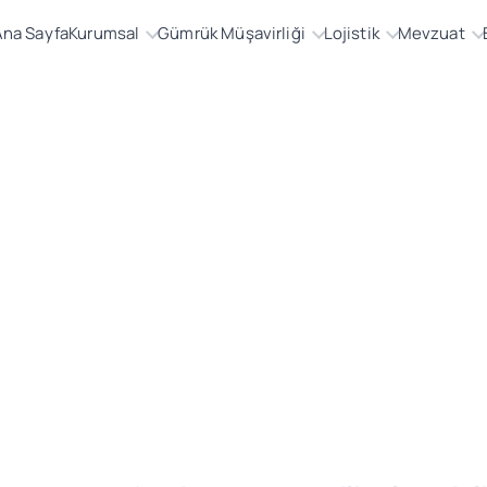
Ana Sayfa
Kurumsal
Gümrük Müşavirliği
Lojistik
Mevzuat