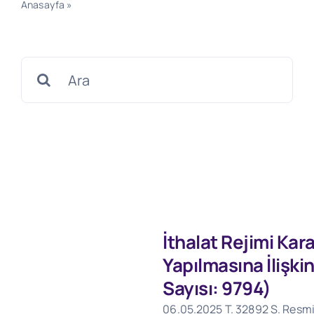
Anasayfa
»
İthalat Rejimi Kararına Ek Karar (Karar
Sayısı: 2818)
Search
for:
İthalat Rejimi Kar
Yapılmasına İlişki
Sayısı: 9794)
06.05.2025 T. 32892 S. Resmi 