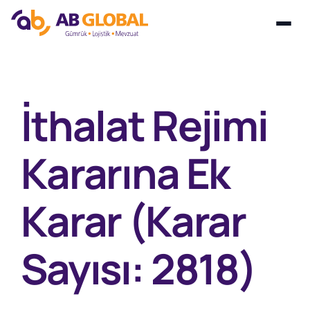
Skip
to
content
İthalat Rejimi
Kararına Ek
Karar (Karar
Sayısı: 2818)