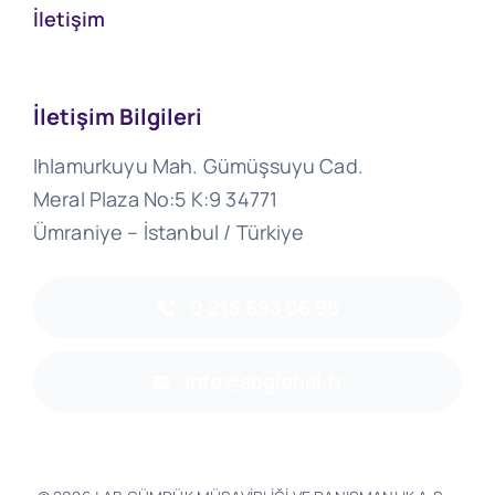
İletişim
İletişim Bilgileri
Ihlamurkuyu Mah. Gümüşsuyu Cad.
Meral Plaza No:5 K:9 34771
Ümraniye – İstanbul / Türkiye
0 216 693 06 96
info@abglobal.tr