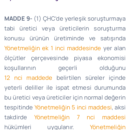
MADDE 9-
(1)
ÇHC’de
yerleşik soruşturmaya
tabi üretici veya üreticilerin soruşturma
konusu ürünün üretiminde ve satışında
Yönetmeliğin ek 1 inci maddesinde
yer alan
ölçütler çerçevesinde piyasa ekonomisi
koşullarının geçerli olduğunu
12
nci
maddede
belirtilen süreler içinde
yeterli deliller ile ispat etmesi durumunda
bu üretici veya üreticiler için normal değerin
tespitinde
Yönetmeliğin 5 inci maddesi
, aksi
takdirde
Yönetmeliğin 7
nci
maddesi
hükümleri uygulanır.
Yönetmeliğin