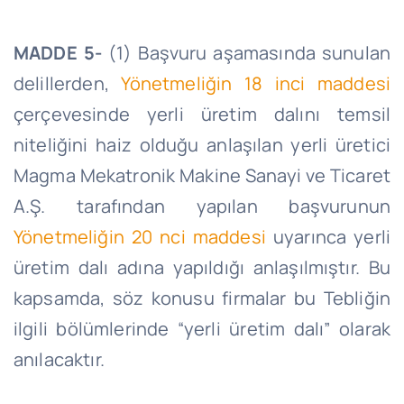
MADDE 5-
(1) Başvuru aşamasında sunulan
delillerden,
Yönetmeliğin 18 inci maddesi
çerçevesinde yerli üretim dalını temsil
niteliğini haiz olduğu anlaşılan yerli üretici
Magma
Mekatronik
Makine Sanayi ve Ticaret
A.Ş. tarafından yapılan başvurunun
Yönetmeliğin 20
nci
maddesi
uyarınca yerli
üretim dalı adına yapıldığı anlaşılmıştır. Bu
kapsamda, söz konusu firmalar bu Tebliğin
ilgili bölümlerinde “yerli üretim dalı” olarak
anılacaktır.