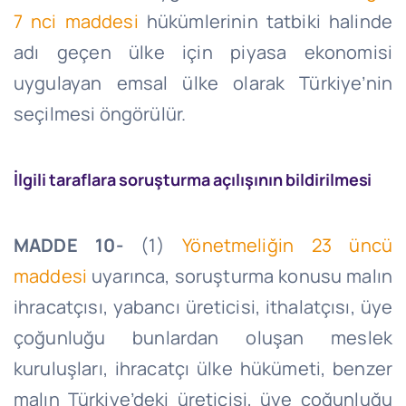
7
nci
maddesi
hükümlerinin tatbiki halinde
adı geçen ülke için piyasa ekonomisi
uygulayan emsal ülke olarak Türkiye’nin
seçilmesi öngörülür.
İlgili taraflara soruşturma açılışının bildirilmesi
MADDE 10-
(1)
Yönetmeliğin 23 üncü
maddesi
uyarınca, soruşturma konusu malın
ihracatçısı, yabancı üreticisi, ithalatçısı, üye
çoğunluğu bunlardan oluşan meslek
kuruluşları, ihracatçı ülke hükümeti, benzer
malın Türkiye’deki üreticisi, üye çoğunluğu