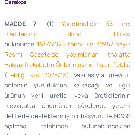
Gerekçe
MADDE 7-
(1)
Yönetmeliğin 35 inci
maddesinin ikinci fıkrası
hükmünce
16/7/2025
tarihli ve 32957 sayılı
Resmî Gazete’de yayımlanan İthalatta
Haksız Rekabetin Önlenmesine İlişkin Tebliğ
(Tebliğ No: 2025/15)
vasıtasıyla mevcut
önlemin yürürlükten kalkacağı ve ilgili
ürünün yerli üretici veya üreticilerinin
mevzuatta öngörülen sürelerde yeterli
delillerle desteklenmiş bir başvuru ile NGGS
açılması talebinde bulunabilecekleri