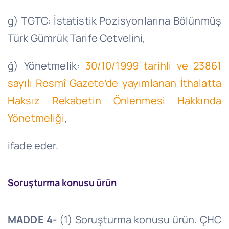
g) TGTC: İstatistik Pozisyonlarına Bölünmüş
Türk Gümrük Tarife Cetvelini,
ğ) Yönetmelik:
30/10/1999
tarihli ve 23861
sayılı Resmî Gazete’de yayımlanan İthalatta
Haksız Rekabetin Önlenmesi Hakkında
Yönetmeliği
,
ifade
eder.
Soruşturma konusu ürün
MADDE 4-
(1) Soruşturma konusu ürün, ÇHC