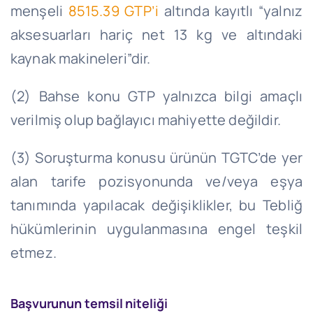
menşeli
8515.39
GTP’i
altında kayıtlı “yalnız
aksesuarları hariç net 13 kg ve altındaki
kaynak
makineleri”dir
.
(2) Bahse konu GTP yalnızca bilgi amaçlı
verilmiş olup bağlayıcı mahiyette değildir.
(3) Soruşturma konusu ürünün
TGTC’de
yer
alan tarife pozisyonunda ve/veya eşya
tanımında yapılacak değişiklikler, bu Tebliğ
hükümlerinin uygulanmasına engel teşkil
etmez.
Başvurunun temsil niteliği