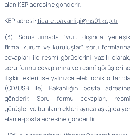
alan KEP adresine gönderir.
KEP adresi:
ticaretbakanligi
@hs01.kep.tr
(3) Soruşturmada “yurt dışında yerleşik
firma, kurum ve kuruluşlar”, soru formlarına
cevapları ile resmî görüşlerini yazılı olarak,
soru formu cevaplarına ve resmî görüşlerine
ilişkin ekleri ise yalnızca elektronik ortamda
(CD/USB ile) Bakanlığın posta adresine
gönderir. Soru formu cevapları, resmî
görüşler ve bunların ekleri ayrıca aşağıda yer
alan e-posta adresine gönderilir.