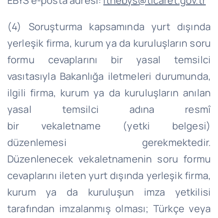
EBYS e-posta adresi:
ithebys
@ticaret.gov.tr
(4) Soruşturma kapsamında yurt dışında
yerleşik firma, kurum ya da kuruluşların soru
formu cevaplarını bir yasal temsilci
vasıtasıyla Bakanlığa iletmeleri durumunda,
ilgili firma, kurum ya da kuruluşların anılan
yasal temsilci adına resmî
bir
vekaletname
(yetki belgesi)
düzenlemesi gerekmektedir.
Düzenlenecek
vekaletnamenin
soru formu
cevaplarını ileten yurt dışında yerleşik firma,
kurum ya da kuruluşun imza yetkilisi
tarafından imzalanmış olması; Türkçe veya