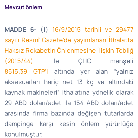
Mevcut önlem
MADDE 6-
(1)
16/9/2015
tarihli ve 29477
sayılı Resmî Gazete’de yayımlanan İthalatta
Haksız Rekabetin Önlenmesine İlişkin Tebliğ
(2015/44)
ile ÇHC menşeli
8515.39
GTP’i
altında yer alan “yalnız
aksesuarları hariç net 13 kg ve altındaki
kaynak makineleri” ithalatına yönelik olarak
29 ABD doları/adet ila 154 ABD doları/adet
arasında firma bazında değişen tutarlarda
dampinge karşı kesin önlem yürürlüğe
konulmuştur.