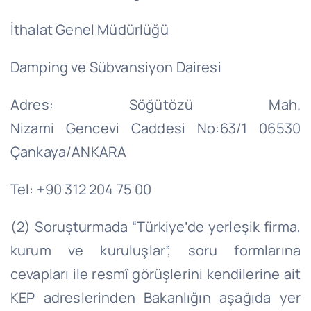
İthalat Genel Müdürlüğü
Damping ve Sübvansiyon Dairesi
Adres:
Söğütözü
Mah.
Nizami
Gencevi
Caddesi No:63/1 06530
Çankaya/ANKARA
Tel: +90 312 204 75 00
(2) Soruşturmada “Türkiye’de yerleşik firma,
kurum ve kuruluşlar”, soru formlarına
cevapları ile resmî görüşlerini kendilerine ait
KEP adreslerinden Bakanlığın aşağıda yer