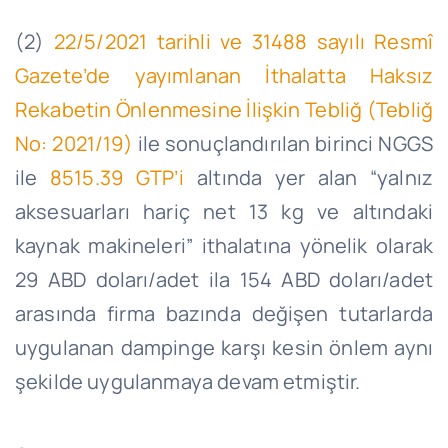
(2)
22/5/2021
tarihli ve 31488 sayılı Resmî
Gazete’de yayımlanan İthalatta Haksız
Rekabetin Önlenmesine İlişkin Tebliğ (Tebliğ
No: 2021/19)
ile sonuçlandırılan birinci NGGS
ile
8515.39
GTP’i
altında yer alan “yalnız
aksesuarları hariç net 13 kg ve altındaki
kaynak makineleri” ithalatına yönelik olarak
29 ABD doları/adet ila 154 ABD doları/adet
arasında firma bazında değişen tutarlarda
uygulanan dampinge karşı kesin önlem aynı
şekilde uygulanmaya devam etmiştir.