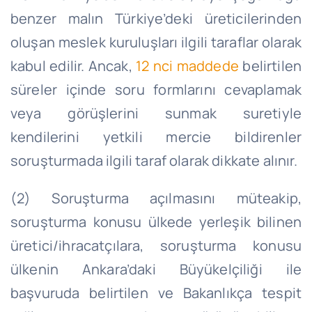
benzer malın Türkiye’deki üreticilerinden
oluşan meslek kuruluşları ilgili taraflar olarak
kabul edilir. Ancak,
12
nci
maddede
belirtilen
süreler içinde soru formlarını cevaplamak
veya görüşlerini sunmak suretiyle
kendilerini yetkili mercie bildirenler
soruşturmada ilgili taraf olarak dikkate alınır.
(2) Soruşturma açılmasını müteakip,
soruşturma konusu ülkede yerleşik bilinen
üretici/ihracatçılara, soruşturma konusu
ülkenin Ankara’daki Büyükelçiliği ile
başvuruda belirtilen ve Bakanlıkça tespit