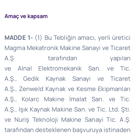
Amaç ve kapsam
MADDE 1-
(1) Bu Tebliğin amacı, yerli üretici
Magma
Mekatronik
Makine Sanayi ve Ticaret
A.Ş. tarafından yapılan
ve
Alnal
Elektromekanik San. ve Tic.
A.Ş
.,
Gedik Kaynak Sanayi ve Ticaret
A.Ş.,
Zenweld
Kaynak ve Kesme Ekipmanları
A.Ş.,
Kolarc
Makine İmalat San. ve Tic.
A.Ş
.,
Işık Kaynak Makine San.
ve
Tic. Ltd. Şti.
ve
Nuriş
Teknoloji Makine Sanayi Tic. A.Ş.
tarafından desteklenen başvuruya istinaden