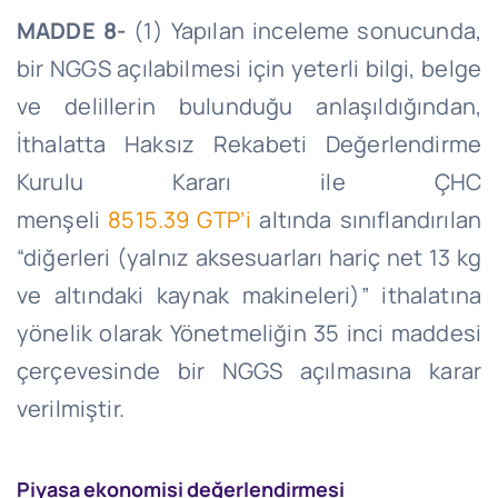
MADDE 8-
(1) Yapılan inceleme sonucunda,
bir NGGS açılabilmesi için yeterli bilgi, belge
ve delillerin bulunduğu anlaşıldığından,
İthalatta Haksız Rekabeti Değerlendirme
Kurulu Kararı ile ÇHC
menşeli
8515.39
GTP’i
altında sınıflandırılan
“diğerleri (yalnız aksesuarları hariç net 13 kg
ve altındaki kaynak makineleri)” ithalatına
yönelik olarak Yönetmeliğin 35 inci maddesi
çerçevesinde bir NGGS açılmasına karar
verilmiştir.
Piyasa ekonomisi değerlendirmesi