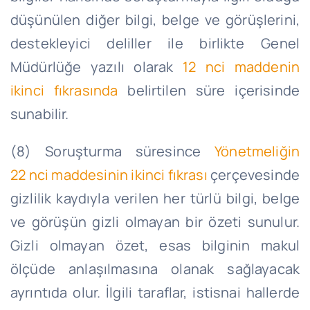
düşünülen diğer bilgi, belge ve görüşlerini,
destekleyici deliller ile birlikte Genel
Müdürlüğe yazılı olarak
12
nci
maddenin
ikinci fıkrasında
belirtilen süre içerisinde
sunabilir.
(8) Soruşturma süresince
Yönetmeliğin
22
nci
maddesinin ikinci fıkrası
çerçevesinde
gizlilik kaydıyla verilen her türlü bilgi, belge
ve görüşün gizli olmayan bir özeti sunulur.
Gizli olmayan özet, esas bilginin makul
ölçüde anlaşılmasına olanak sağlayacak
ayrıntıda olur. İlgili taraflar, istisnai hallerde