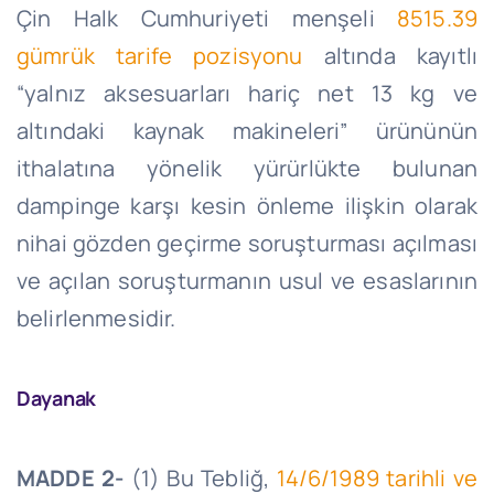
Çin Halk Cumhuriyeti menşeli
8515.39
gümrük tarife pozisyonu
altında kayıtlı
“yalnız aksesuarları hariç net 13 kg ve
altındaki kaynak makineleri” ürününün
ithalatına yönelik yürürlükte bulunan
dampinge karşı kesin önleme ilişkin olarak
nihai gözden geçirme soruşturması açılması
ve açılan soruşturmanın usul ve esaslarının
belirlenmesidir.
Dayanak
MADDE 2-
(1) Bu Tebliğ,
14/6/1989
tarihli ve