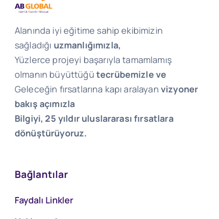
Alanında iyi eğitime sahip ekibimizin
sağladığı
uzmanlığımızla,
Yüzlerce projeyi başarıyla tamamlamış
olmanın büyüttüğü
tecrübemizle ve
Geleceğin fırsatlarına kapı aralayan
vizyoner
bakış açımızla
Bilgiyi, 25 yıldır uluslararası fırsatlara
dönüştürüyoruz.
Bağlantılar
Faydalı Linkler