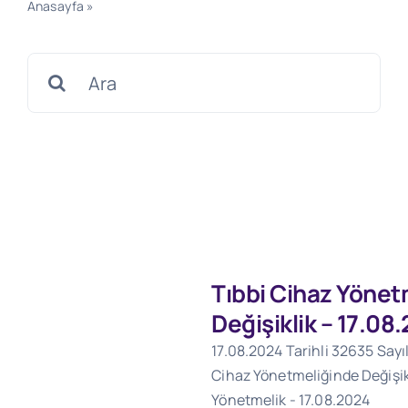
Anasayfa
»
11.12.2021 Tarihli 31686 Sayılı Resmi Gazete
Search
for:
Tıbbi Cihaz Yönet
Değişiklik – 17.08
17.08.2024 Tarihli 32635 Sayı
Cihaz Yönetmeliğinde Değişik
Yönetmelik - 17.08.2024