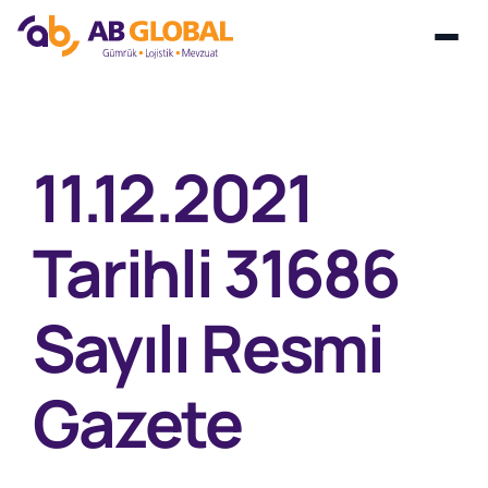
Skip
to
content
11.12.2021
Tarihli 31686
Sayılı Resmi
Gazete