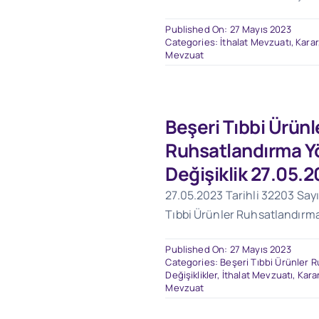
Published On: 27 Mayıs 2023
Categories:
İthalat Mevzuatı
,
Karar
Mevzuat
Beşeri Tıbbi Ürünl
Ruhsatlandırma Y
Değişiklik 27.05.
27.05.2023 Tarihli 32203 Sayı
Tıbbi Ürünler Ruhsatlandırma
Published On: 27 Mayıs 2023
Categories:
Beşeri Tıbbi Ürünler 
Değişiklikler
,
İthalat Mevzuatı
,
Karar
Mevzuat