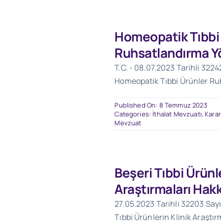
Homeopatik Tıbbi
Ruhsatlandırma Y
T.C. - 08.07.2023 Tarihli 3224
Homeopatik Tıbbi Ürünler Ru
Published On: 8 Temmuz 2023
Categories:
İthalat Mevzuatı
,
Karar
Mevzuat
Beşeri Tıbbi Ürünle
Araştırmaları Hak
27.05.2023 Tarihli 32203 Sayı
Tıbbi Ürünlerin Klinik Araştı